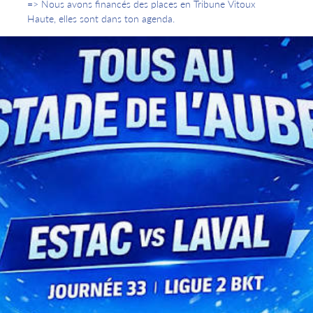
=> Nous avons financés des places en Tribune Vitoux
Haute, elles sont dans ton agenda.