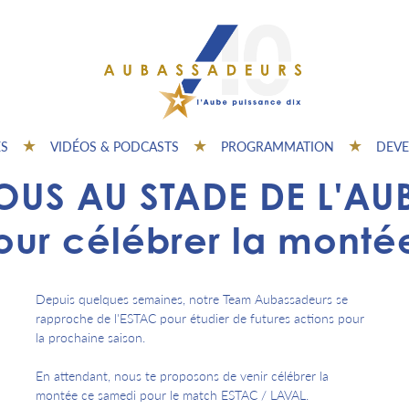
ES
VIDÉOS & PODCASTS
PROGRAMMATION
DEVE
OUS AU STADE DE L'AU
our célébrer la montée
Depuis quelques semaines, notre Team Aubassadeurs se
rapproche de l'ESTAC pour étudier de futures actions pour
la prochaine saison.
En attendant, nous te proposons de venir célébrer la
montée ce samedi pour le match ESTAC / LAVAL.