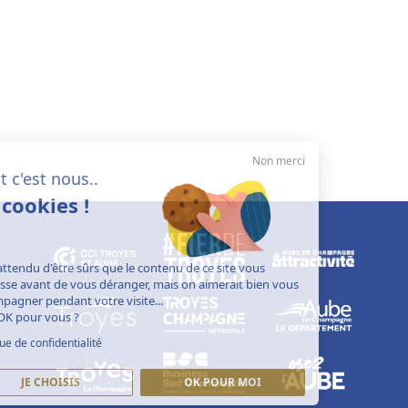
Non merci
Salut c'est nous..
les cookies !
On a attendu d'être sûrs que le contenu de ce site vous
intéresse avant de vous déranger, mais on aimerait bien vous
accompagner pendant votre visite...
C'est OK pour vous ?
Politique de confidentialité
JE CHOISIS
OK POUR MOI