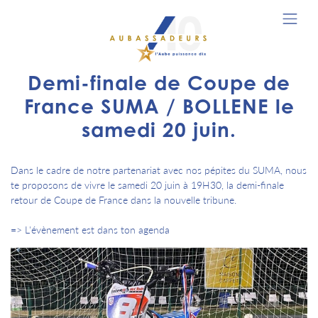
Demi-finale de Coupe de
France SUMA / BOLLENE le
samedi 20 juin.
Dans le cadre de notre partenariat avec nos pépites du SUMA, nous
te proposons de vivre le samedi 20 juin à 19H30, la demi-finale
retour de Coupe de France dans la nouvelle tribune.
=> L'évènement est dans ton agenda