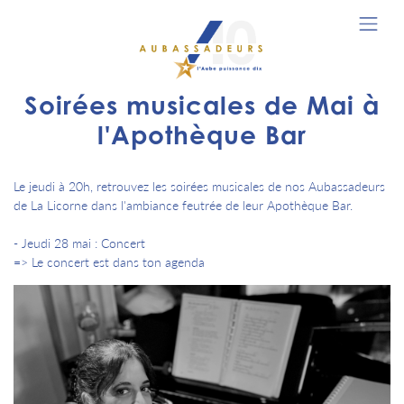
Soirées musicales de Mai à
l'Apothèque Bar
Le jeudi à 20h, retrouvez les soirées musicales de nos Aubassadeurs
de La Licorne dans l'ambiance feutrée de leur Apothèque Bar.
- Jeudi 28 mai : Concert
=> Le concert est dans ton agenda