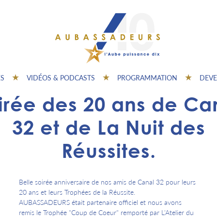
ES
VIDÉOS & PODCASTS
PROGRAMMATION
DEVE
irée des 20 ans de Ca
32 et de La Nuit des
Réussites.
Belle soirée anniversaire de nos amis de Canal 32 pour leurs
20 ans et leurs Trophées de la Réussite.
AUBASSADEURS était partenaire officiel et nous avons
remis le Trophée "Coup de Coeur" remporté par L'Atelier du