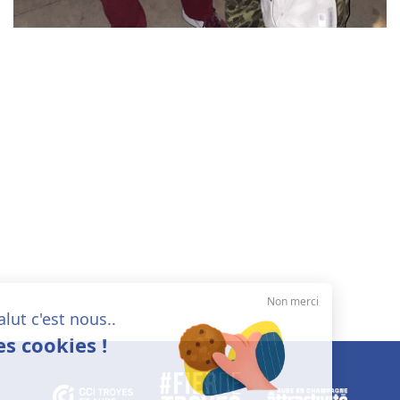
Non merci
Salut c'est nous..
les cookies !