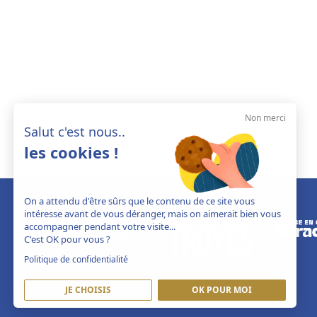
Non merci
Salut c'est nous..
les cookies !
On a attendu d'être sûrs que le contenu de ce site vous
intéresse avant de vous déranger, mais on aimerait bien vous
accompagner pendant votre visite...
C'est OK pour vous ?
Politique de confidentialité
JE CHOISIS
OK POUR MOI