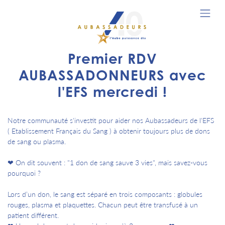
Premier RDV
AUBASSADONNEURS avec
l'EFS mercredi !
Notre communauté s'investit pour aider nos Aubassadeurs de l'EFS
( Etablissement Français du Sang ) à obtenir toujours plus de dons
de sang ou plasma.
❤ On dit souvent : "1 don de sang sauve 3 vies", mais savez-vous
pourquoi ?
Lors d’un don, le sang est séparé en trois composants : globules
rouges, plasma et plaquettes. Chacun peut être transfusé à un
patient différent.