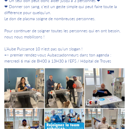
❤ Un seul don peut donc aider jusqu’à 3 personnes ❤
❤ Donner son sang, c’est un geste simple qui peut faire toute la
différence pour quelqu’un.
Le don de plasma soigne de nombreuses personnes.
Pour continuer de soigner toutes les personnes qui en ont besoin,
nous nous mobilisons !
L'Aube Puissance 10 n'est pas qu'un slogan !
=> premier rendez-vous Aubassadonneurs dans ton agenda :
mercredi 6 mai de 8H00 à 13H30 à l'EFS / Hôpital de Troyes