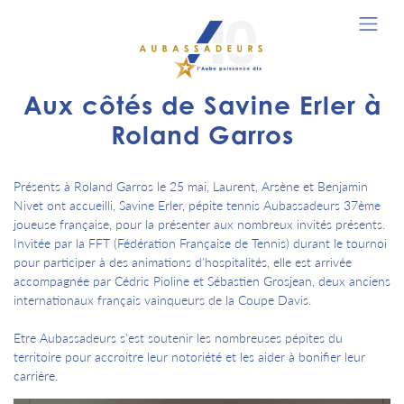
Aux côtés de Savine Erler à
Roland Garros
Présents à Roland Garros le 25 mai, Laurent, Arsène et Benjamin
Nivet ont accueilli, Savine Erler, pépite tennis Aubassadeurs 37ème
joueuse française, pour la présenter aux nombreux invités présents.
Invitée par la FFT (Fédération Française de Tennis) durant le tournoi
pour participer à des animations d'hospitalités, elle est arrivée
accompagnée par Cédric Pioline et Sébastien Grosjean, deux anciens
internationaux français vainqueurs de la Coupe Davis.
Etre Aubassadeurs s'est soutenir les nombreuses pépites du
territoire pour accroitre leur notoriété et les aider à bonifier leur
carrière.