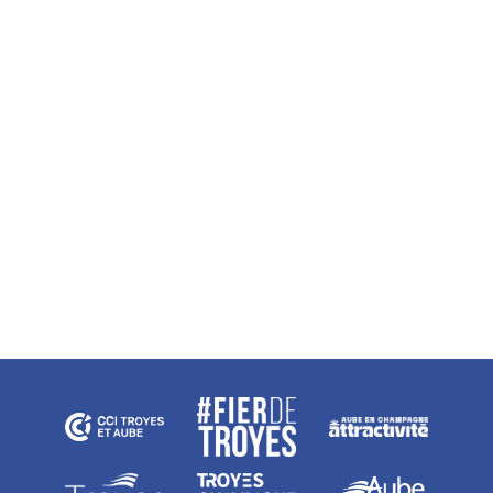
Non merci
ontenu de ce site vous
, mais on aimerait bien vous
...