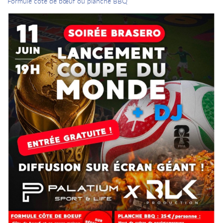
Formule côte de bœuf ou planche BBQ