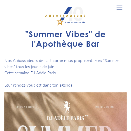
"Summer Vibes" de
l'Apothèque Bar
Nos Aubassadeurs de La Licorne nous proposent leurs "Summer
vibes" tous les jeudis de juin.
Cette semaine DJ Adèle Paris.
Leur rendez-vous est dans ton agenda.