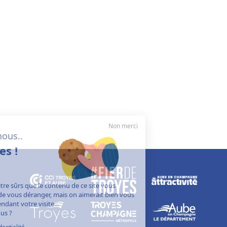
Non merci
Salut c'est nous..
les cookies !
On a attendu d'être sûrs que le contenu de ce site vous
intéresse avant de vous déranger, mais on aimerait bien vous
accompagner pendant votre visite...
C'est OK pour vous ?