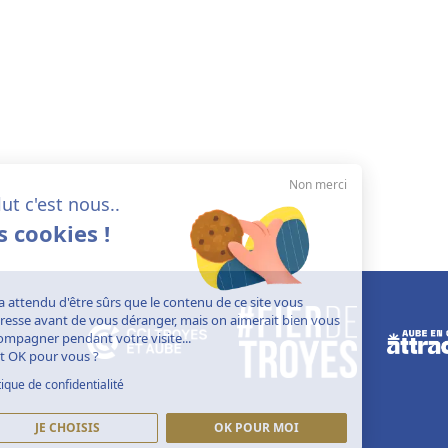
Non merci
Salut c'est nous..
les cookies !
On a attendu d'être sûrs que le contenu de ce site vous
intéresse avant de vous déranger, mais on aimerait bien vous
accompagner pendant votre visite...
C'est OK pour vous ?
Politique de confidentialité
JE CHOISIS
OK POUR MOI