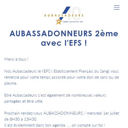
AUBASSADONNEURS 2ème
avec l'EFS !
Merci à tous !
Nos Aubassadeurs le l'EFS ( Etablissement Français du Sang) vous
remercie pour votre temps accordé pour votre don de sans ou de
plasma.
Etre Aubassadeurs c'est également de nombreuses valeurs
partagées et être utile.
Prochain rendez-vous AUBASSADONNEURS / mercredi 1er juillet
de 8H30 à 13H30.
Il est évidemment dans ton agenda ..... on compte sur toi !