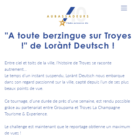
"A toute berzingue sur Troyes
!" de Lorànt Deutsch !
Entre ciel et toits de la ville, l’histoire de Troyes se raconte
autrement…
Le temps d’un instant suspendu, Lorànt Deutsch nous embarque
dans son regard passionné sur la ville, capté depuis l’un de ses plus
beaux points de vue.
Ce tournage, d’une durée de près d’une semaine, est rendu possible
grâce au partenariat entre Groupama et Troyes La Champagne
Tourisme & Experience.
Le challenge est maintenant que le reportage obtienne un maximum
de vues !