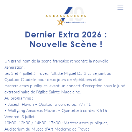
Dernier Extra 2026 :
Nouvelle Scène !
Un grand nom de la scène française rencontre la nouvelle
génération.
Les 3 et 4 juillet à Troyes, l’altiste Miguel Da Silva se joint au
Quatuor Citadelle pour deux jours de répétitions et de
masterclasses publiques, avant un concert d'exception sous le jubé
extraordinaire de l’église Sainte-Madeleine.
Au programme :
• Joseph Haydn – Quatuor à cordes op. 77 n°1
• Wolfgang Amadeus Mozart – Quintette à cordes K.516
Vendredi 3 juillet
10h00–12h30 / 14h30–17h00 : Masterclasses publiques,
Auditorium du Musée d’Art Moderne de Troyes