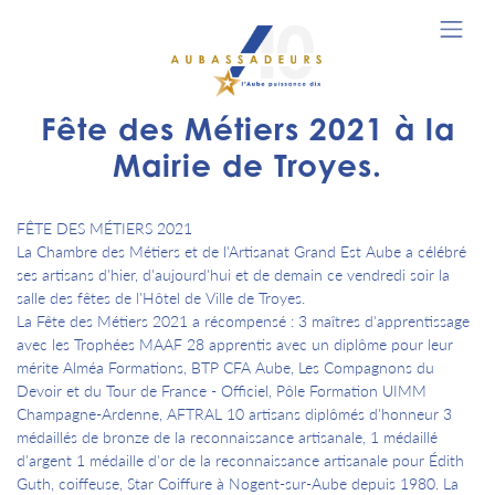
Fête des Métiers 2021 à la
Mairie de Troyes.
FÊTE DES MÉTIERS 2021
La Chambre des Métiers et de l'Artisanat Grand Est Aube a célébré
ses artisans d'hier, d'aujourd'hui et de demain ce vendredi soir la
salle des fêtes de l'Hôtel de Ville de Troyes.
La Fête des Métiers 2021 a récompensé : 3 maîtres d'apprentissage
avec les Trophées MAAF 28 apprentis avec un diplôme pour leur
mérite Alméa Formations, BTP CFA Aube, Les Compagnons du
Devoir et du Tour de France - Officiel, Pôle Formation UIMM
Champagne-Ardenne, AFTRAL 10 artisans diplômés d'honneur 3
médaillés de bronze de la reconnaissance artisanale, 1 médaillé
d'argent 1 médaille d'or de la reconnaissance artisanale pour Édith
Guth, coiffeuse, Star Coiffure à Nogent-sur-Aube depuis 1980. La