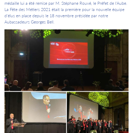
médaille lui a été remise par M. Stéphane Rouvé, le Préfet de l'Aube.
La Fête des Métiers 2021 était la première pour la nouvelle équipe
d'élus en place depuis le 18 novembre présidée par notre
Aubassadeurs Georges Bell.