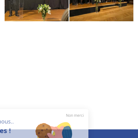
Non merci
Salut c'est nous..
les cookies !