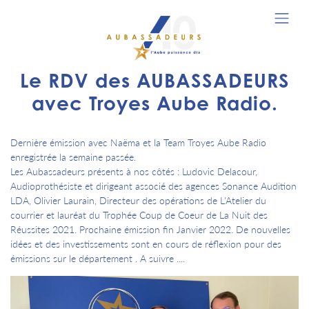
Le RDV des AUBASSADEURS
avec Troyes Aube Radio.
Dernière émission avec Naëma et la Team Troyes Aube Radio
enregistrée la semaine passée.
Les Aubassadeurs présents à nos côtés : Ludovic Delacour,
Audioprothésiste et dirigeant associé des agences Sonance Audition
LDA, Olivier Laurain, Directeur des opérations de L'Atelier du
courrier et lauréat du Trophée Coup de Coeur de La Nuit des
Réussites 2021. Prochaine émission fin Janvier 2022. De nouvelles
idées et des investissements sont en cours de réflexion pour des
émissions sur le département . A suivre ....