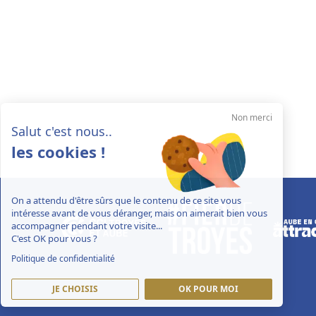
Non merci
Salut c'est nous..
les cookies !
On a attendu d'être sûrs que le contenu de ce site vous
intéresse avant de vous déranger, mais on aimerait bien vous
accompagner pendant votre visite...
C'est OK pour vous ?
Politique de confidentialité
JE CHOISIS
OK POUR MOI