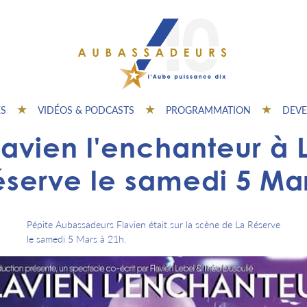
ES
VIDÉOS & PODCASTS
PROGRAMMATION
DEVE
lavien l'enchanteur à 
éserve le samedi 5 Mar
Pépite Aubassadeurs Flavien était sur la scène de La Réserve
le samedi 5 Mars à 21h.