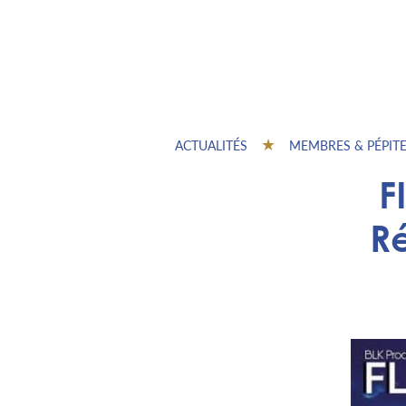
ACTUALITÉS
MEMBRES & PÉPIT
F
R