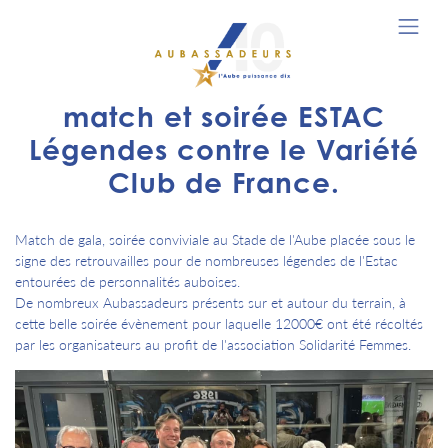
match et soirée ESTAC
Légendes contre le Variété
Club de France.
Match de gala, soirée conviviale au Stade de l'Aube placée sous le
signe des retrouvailles pour de nombreuses légendes de l'Estac
entourées de personnalités auboises.
De nombreux Aubassadeurs présents sur et autour du terrain, à
cette belle soirée évènement pour laquelle 12000€ ont été récoltés
par les organisateurs au profit de l'association Solidarité Femmes.