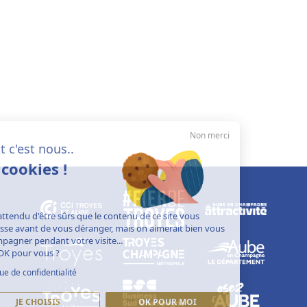
Non merci
Salut c'est nous..
les cookies !
On a attendu d'être sûrs que le contenu de ce site vous
intéresse avant de vous déranger, mais on aimerait bien vous
accompagner pendant votre visite...
C'est OK pour vous ?
Politique de confidentialité
JE CHOISIS
OK POUR MOI