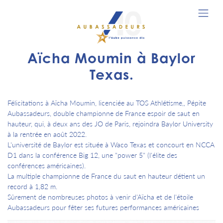
Aïcha Moumin à Baylor
Texas.
Félicitations à Aïcha Moumin, licenciée au TOS Athlétisme,, Pépite
Aubassadeurs, double championne de France espoir de saut en
hauteur, qui, à deux ans des JO de Paris, rejoindra Baylor University
à la rentrée en août 2022.
L'université de Baylor est située à Waco Texas et concourt en NCCA
D1 dans la conférence Big 12, une "power 5" (l'élite des
conférences américaines).
La multiple championne de France du saut en hauteur détient un
record à 1,82 m.
Sûrement de nombreuses photos à venir d'Aïcha et de l'étoile
Aubassadeurs pour fêter ses futures performances américaines