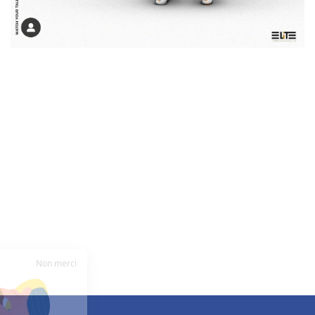
Non merci
Salut c'est nous..
les cookies !