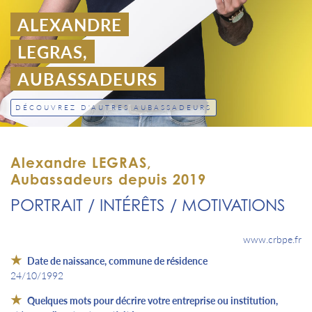
ALEXANDRE
LEGRAS,
AUBASSADEURS
DÉCOUVREZ D'AUTRES AUBASSADEURS
Alexandre LEGRAS,
Aubassadeurs depuis 2019
PORTRAIT / INTÉRÊTS / MOTIVATIONS
www.crbpe.fr
Date de naissance, commune de résidence
24/10/1992
Quelques mots pour décrire votre entreprise ou institution,