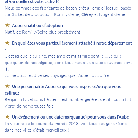
et/ou quelle est votre activité
Nous sommes des fabricants de béton prêt à l'emploi locaux, basés
sur 3 sites de production, Romilly/Seine, Clérey et Nogent/Seine.
Aubois natif ou d’adoption
Natif, de Romilly/Seine plus précisément.
En quoi êtes vous particulièrement attaché à notre département
?
C'est ici que je suis né, mes amis et ma famille sont ici... Je suis
quelqu'un de nostalgique, donc tout mes plus beaux souvenirs sont
là.
J'aime aussi les diverses paysages que l'Aube nous offre.
Une personnalité Auboise qui vous inspire et/ou que vous
estimez
Benjamin Nivet sans hésiter. Il est humble, généreux et il nous a fait
vibrer de nombreuses fois !
Un événement ou une date marquant(e) pour vous dans l’Aube
La victoire de la coupe du monde 2018, voir tous ces gens réunis
dans nos villes c'était merveilleux !