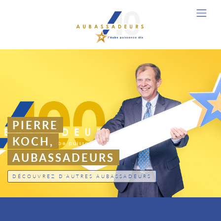
PHILIPPE
ADNOT,
AUBASSADEURS
DÉCOUVREZ D'AUTRES AUBASSADEURS