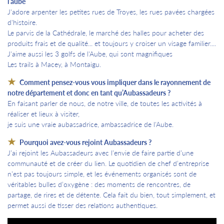
l’aube
J'adore arpenter les petites rues de Troyes, les rues pavées chargées
d'histoire.
Le parvis de la Cathédrale, le marché des halles pour acheter des
produits frais et de qualité... et toujours y croiser un visage familier....
J'aime aussi les 3 golfs de l'Aube, qui sont magnifiques
Les trails à Macey, à Montaigu.
Comment pensez-vous vous impliquer dans le rayonnement de
notre département et donc en tant qu’Aubassadeurs ?
En faisant parler de nous, de notre ville, de toutes les activités à
réaliser et lieux à visiter,
je suis une vraie aubassadrice, ambassadrice de l'Aube.
Pourquoi avez-vous rejoint Aubassadeurs ?
J’ai rejoint les Aubassadeurs avec l’envie de faire partie d’une
communauté et de créer du lien. Le quotidien de chef d’entreprise
n’est pas toujours simple, et les événements organisés sont de
véritables bulles d’oxygène : des moments de rencontres, de
partage, de rires et de détente. Cela fait du bien, tout simplement, et
permet aussi de tisser des relations authentiques.