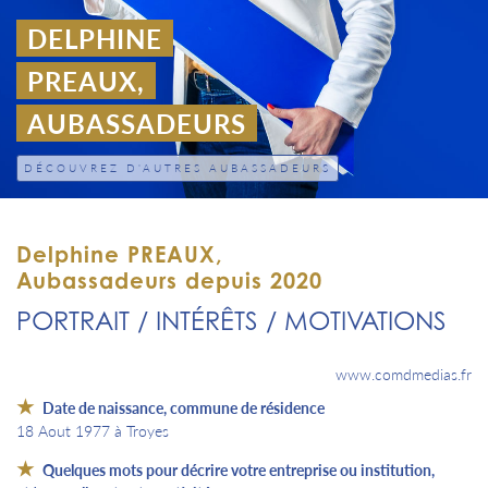
DELPHINE
PREAUX,
AUBASSADEURS
DÉCOUVREZ D'AUTRES AUBASSADEURS
Delphine PREAUX,
Aubassadeurs depuis 2020
PORTRAIT / INTÉRÊTS / MOTIVATIONS
www.comdmedias.fr
Date de naissance, commune de résidence
18 Aout 1977 à Troyes
Quelques mots pour décrire votre entreprise ou institution,