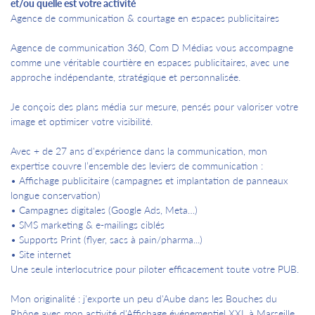
et/ou quelle est votre activité
Agence de communication & courtage en espaces publicitaires
Agence de communication 360, Com D Médias vous accompagne
comme une véritable courtière en espaces publicitaires, avec une
approche indépendante, stratégique et personnalisée.
Je conçois des plans média sur mesure, pensés pour valoriser votre
image et optimiser votre visibilité.
Avec + de 27 ans d'expérience dans la communication, mon
expertise couvre l’ensemble des leviers de communication :
• Affichage publicitaire (campagnes et implantation de panneaux
longue conservation)
• Campagnes digitales (Google Ads, Meta…)
• SMS marketing & e-mailings ciblés
• Supports Print (flyer, sacs à pain/pharma...)
• Site internet
Une seule interlocutrice pour piloter efficacement toute votre PUB.
Mon originalité : j'exporte un peu d'Aube dans les Bouches du
Rhône avec mon activité d'Affichage événementiel XXL à Marseille