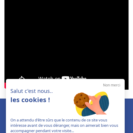
Non merci
Salut c'est nous..
les cookies !
On a attendu d'être sûrs que le contenu de ce site vous
intéresse avant de vous déranger, mais on aimerait bien vous
accompagner pendant votre visite...