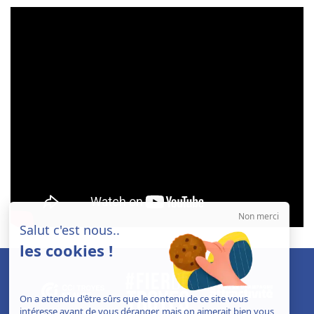
Non merci
Salut c'est nous..
les cookies !
On a attendu d'être sûrs que le contenu de ce site vous
intéresse avant de vous déranger, mais on aimerait bien vous