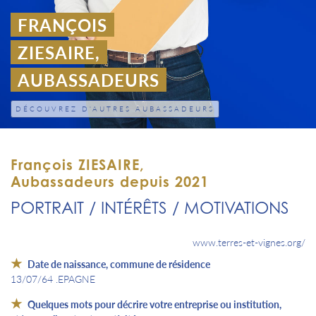
FRANÇOIS
ZIESAIRE,
AUBASSADEURS
DÉCOUVREZ D'AUTRES AUBASSADEURS
François ZIESAIRE,
Aubassadeurs depuis 2021
PORTRAIT / INTÉRÊTS / MOTIVATIONS
www.terres-et-vignes.org/
Date de naissance, commune de résidence
13/07/64 .EPAGNE
Quelques mots pour décrire votre entreprise ou institution,