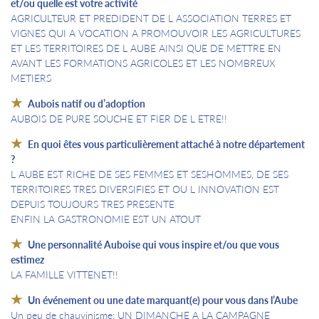
et/ou quelle est votre activité
AGRICULTEUR ET PREDIDENT DE L ASSOCIATION TERRES ET
VIGNES QUI A VOCATION A PROMOUVOIR LES AGRICULTURES
ET LES TERRITOIRES DE L AUBE AINSI QUE DE METTRE EN
AVANT LES FORMATIONS AGRICOLES ET LES NOMBREUX
METIERS
Aubois natif ou d’adoption
AUBOIS DE PURE SOUCHE ET FIER DE L ETRE!!
En quoi êtes vous particulièrement attaché à notre département
?
L AUBE EST RICHE DE SES FEMMES ET SESHOMMES, DE SES
TERRITOIRES TRES DIVERSIFIES ET OU L INNOVATION EST
DEPUIS TOUJOURS TRES PRESENTE
ENFIN LA GASTRONOMIE EST UN ATOUT
Une personnalité Auboise qui vous inspire et/ou que vous
estimez
LA FAMILLE VITTENET!!
Un événement ou une date marquant(e) pour vous dans l’Aube
Un peu de chauvinisme: UN DIMANCHE A LA CAMPAGNE