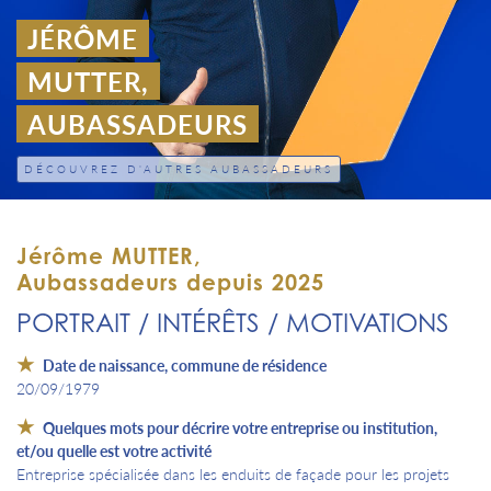
JÉRÔME
MUTTER,
AUBASSADEURS
DÉCOUVREZ D'AUTRES AUBASSADEURS
Jérôme MUTTER,
Aubassadeurs depuis 2025
PORTRAIT / INTÉRÊTS / MOTIVATIONS
Date de naissance, commune de résidence
20/09/1979
Quelques mots pour décrire votre entreprise ou institution,
et/ou quelle est votre activité
Entreprise spécialisée dans les enduits de façade pour les projets