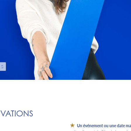
RS
IVATIONS
Un événement ou une date mar