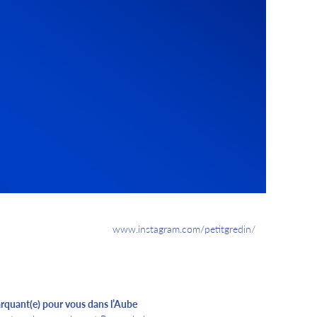
www.instagram.com/petitgredin/
quant(e) pour vous dans l’Aube