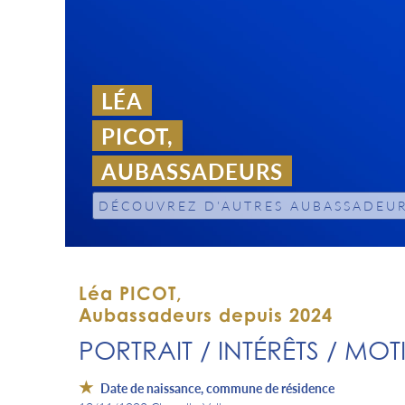
LÉA
PICOT,
AUBASSADEURS
DÉCOUVREZ D'AUTRES AUBASSADEU
Léa PICOT,
Aubassadeurs depuis 2024
PORTRAIT / INTÉRÊTS / MOT
Date de naissance, commune de résidence