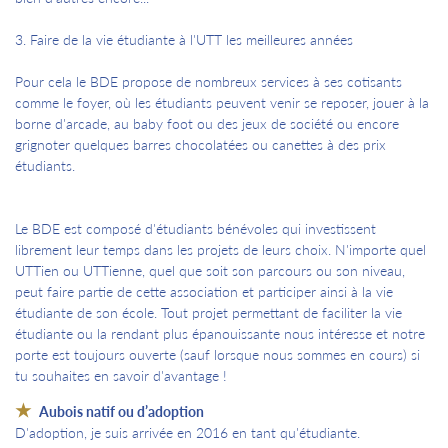
3. Faire de la vie étudiante à l'UTT les meilleures années
Pour cela le BDE propose de nombreux services à ses cotisants
comme le foyer, où les étudiants peuvent venir se reposer, jouer à la
borne d'arcade, au baby foot ou des jeux de société ou encore
grignoter quelques barres chocolatées ou canettes à des prix
étudiants.
Le BDE est composé d'étudiants bénévoles qui investissent
librement leur temps dans les projets de leurs choix. N'importe quel
UTTien ou UTTienne, quel que soit son parcours ou son niveau,
peut faire partie de cette association et participer ainsi à la vie
étudiante de son école. Tout projet permettant de faciliter la vie
étudiante ou la rendant plus épanouissante nous intéresse et notre
porte est toujours ouverte (sauf lorsque nous sommes en cours) si
tu souhaites en savoir d'avantage !
Aubois natif ou d’adoption
D'adoption, je suis arrivée en 2016 en tant qu'étudiante.