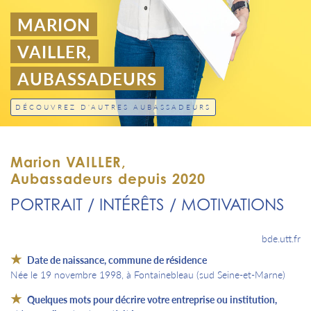
MARION
VAILLER,
AUBASSADEURS
DÉCOUVREZ D'AUTRES AUBASSADEURS
Marion VAILLER,
Aubassadeurs depuis 2020
PORTRAIT / INTÉRÊTS / MOTIVATIONS
bde.utt.fr
Date de naissance, commune de résidence
Née le 19 novembre 1998, à Fontainebleau (sud Seine-et-Marne)
Quelques mots pour décrire votre entreprise ou institution,