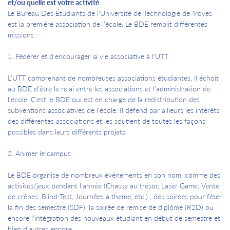
et/ou quelle est votre activité
Le Bureau Des Étudiants de l'Université de Technologie de Troyes
est la première association de l'école. Le BDE remplit différentes
missions :
1. Fédérer et d'encourager la vie associative à l'UTT
L'UTT comprenant de nombreuses associations étudiantes, il échoit
au BDE d'être le relai entre les associations et l'administration de
l'école. C'est le BDE qui est en charge de la redistribution des
subventions associatives de l'école. Il défend par ailleurs les intérêts
des différentes associations et les soutient de toutes les façons
possibles dans leurs différents projets.
2. Animer le campus
Le BDE organise de nombreux événements en son nom, comme des
activités/jeux pendant l'année (Chasse au trésor, Laser Game, Vente
de crêpes, Blind-Test, Journées à theme, etc.) , des soirées pour fêter
la fin des semestre (SDF), la soirée de remise de diplôme (R2D) ou
encore l’intégration des nouveaux étudiant en début de semestre et
bien d'autres encore...