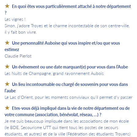
En quoi êtes vous particulièrement attaché à notre département
?
Les vignes !
Sinon, j'adore Troyes et le charme incontestable de son centre-ville,
il y fait bon vivre.
Une personnalité Auboise qui vous inspire et/ou que vous
estimez
Claudie Pierlot
Un événement ou une date marquant(e) pour vous dans l’Aube
Les Nuits de Champagne, grand rayonnement Aubois
Un lieu incontournable ou chargé de souvenirs pour vous dans
l’aube
Le Lac d'Orient, pour les moments conviviaux qu'il permet d'y passer
Etes-vous déjà impliqué dans la vie de notre département ou de
votre commune (association, bénévolat, réseau, …) ?
Je me suis beaucoup impliquée dans les associations de mon école
(le BDE, Secourisme UTT qui tient tous les postes de secours
étudiants, et autres) et de la ville (Fédération des étudiants Troyens)