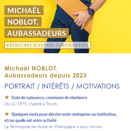
MICHAËL
NOBLOT,
AUBASSADEURS
DÉCOUVREZ D'AUTRES AUBASSADEURS
Michaël NOBLOT,
Aubassadeurs depuis 2023
PORTRAIT / INTÉRÊTS / MOTIVATIONS
Date de naissance, commune de résidence
26/11/1975, j'habite à Troyes
Quelques mots pour décrire votre entreprise ou institution,
et/ou quelle est votre activité
La Technopole de l'Aube en Champagne a pour mission