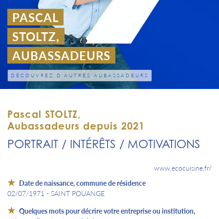
PASCAL
STOLTZ,
AUBASSADEURS
DÉCOUVREZ D'AUTRES AUBASSADEURS
Pascal STOLTZ,
Aubassadeurs depuis 2021
PORTRAIT / INTÉRÊTS / MOTIVATIONS
www.ecocuisine.fr/
Date de naissance, commune de résidence
02/07/1971 - SAINT POUANGE
Quelques mots pour décrire votre entreprise ou institution,