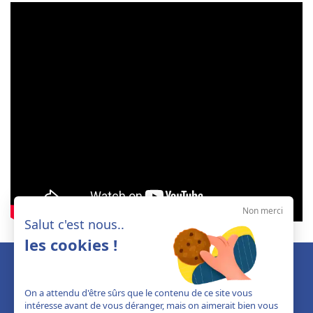
Non merci
Salut c'est nous..
les cookies !
On a attendu d'être sûrs que le contenu de ce site vous
intéresse avant de vous déranger, mais on aimerait bien vous