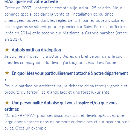
et/ou quelle est votre activité
Créée en 2007, l’entreprise compte aujourd’hui 25 salariés. Nous
sommes spécialisés dans la vente et l’installation de cuisines
aménagées, posées dans les règles de l’art, par les poseurs salariés.
Les magasins se situent pour le premier sur Saint Parres aux Tertres
(crée en 2014) et le second sur Maizières la Grande paroisse (créée
en 2017).
Aubois natif ou d’adoption
Je suis né à Troyes il y a 50 ans. Après un bref séjour dans le sud
chez les compagnons du devoir j’ai toujours vécu dans l’aube
En quoi êtes vous particulièrement attaché à notre département
?
Pour le patrimoine architectural, la richesse de sa terre ( vignoble et
produits du terroir) les grands lacs et une forêt luxuriante
Une personnalité Auboise qui vous inspire et/ou que vous
estimez
Marc SEBEYRAN pour ses discours clairs et développés avec une
large connaissance dans de nombreux domaines et sur beaucoup de
sujet. C'est un exemple