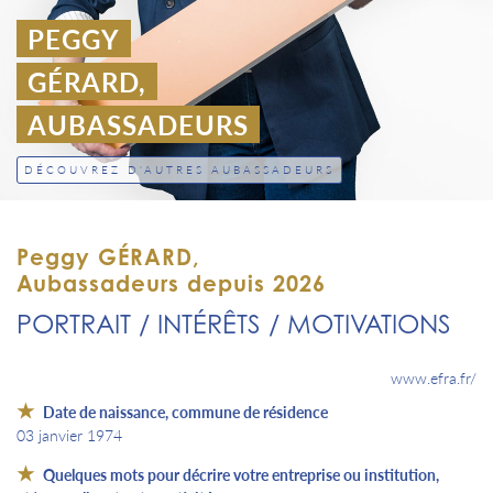
PEGGY
GÉRARD,
AUBASSADEURS
DÉCOUVREZ D'AUTRES AUBASSADEURS
Peggy GÉRARD,
Aubassadeurs depuis 2026
PORTRAIT / INTÉRÊTS / MOTIVATIONS
www.efra.fr/
Date de naissance, commune de résidence
03 janvier 1974
Quelques mots pour décrire votre entreprise ou institution,