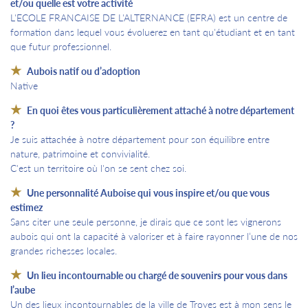
et/ou quelle est votre activité
L'ECOLE FRANCAISE DE L'ALTERNANCE (EFRA) est un centre de
formation dans lequel vous évoluerez en tant qu'étudiant et en tant
que futur professionnel.
Aubois natif ou d’adoption
Native
En quoi êtes vous particulièrement attaché à notre département
?
Je suis attachée à notre département pour son équilibre entre
nature, patrimoine et convivialité.
C'est un territoire où l'on se sent chez soi.
Une personnalité Auboise qui vous inspire et/ou que vous
estimez
Sans citer une seule personne, je dirais que ce sont les vignerons
aubois qui ont la capacité à valoriser et à faire rayonner l’une de nos
grandes richesses locales.
Un lieu incontournable ou chargé de souvenirs pour vous dans
l’aube
Un des lieux incontournables de la ville de Troyes est à mon sens le