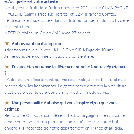
et/ou quelle est votre activité
Nesthy est le fruit de la fusion opérée en 2021 entre CHAMPAGNE
HYGIENE (Saint Parres aux Tertres) et C2M (Franche Comté).
L'entreprise est spécialisée dans la distribution de produits d'hygiène
et d'entretien.
NESTHY réalise un CA de 6M€ avec 27 salariés.
Aubois natif ou d’adoption
adoption mais je suis venu à LUSIGNY S/B à l'âge de 10 ans.
Je me considère comme un aubois à part entière.
En quoi êtes vous particulièrement attaché à notre département
?
L'Aube est un département qui me ressemble, accessible, rural mais
proche de villes importantes. La gastronomie à travers la viticulture
y est très présente et la convivialité y est un mode de vie.
Une personnalité Auboise qui vous inspire et/ou que vous
estimez
Bernard de Clairvaux car, même si il est bourguignon de naissance, il
a par son œuvre et son parcours contribué hier et aujourd'hui
encore à la notoriété de notre département en France et au delà.