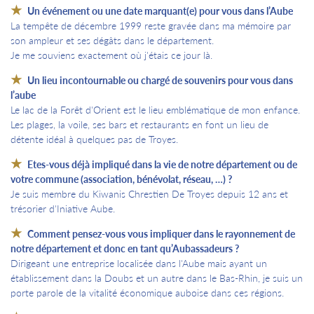
Un événement ou une date marquant(e) pour vous dans l’Aube
La tempête de décembre 1999 reste gravée dans ma mémoire par
son ampleur et ses dégâts dans le département.
Je me souviens exactement où j'étais ce jour là.
Un lieu incontournable ou chargé de souvenirs pour vous dans
l’aube
Le lac de la Forêt d'Orient est le lieu emblématique de mon enfance.
Les plages, la voile, ses bars et restaurants en font un lieu de
détente idéal à quelques pas de Troyes.
Etes-vous déjà impliqué dans la vie de notre département ou de
votre commune (association, bénévolat, réseau, …) ?
Je suis membre du Kiwanis Chrestien De Troyes depuis 12 ans et
trésorier d'Iniative Aube.
Comment pensez-vous vous impliquer dans le rayonnement de
notre département et donc en tant qu’Aubassadeurs ?
Dirigeant une entreprise localisée dans l'Aube mais ayant un
établissement dans la Doubs et un autre dans le Bas-Rhin, je suis un
porte parole de la vitalité économique auboise dans ces régions.