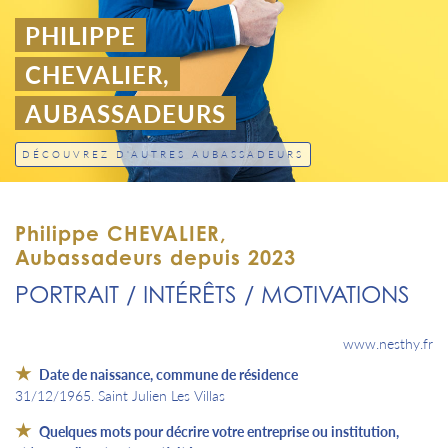
PHILIPPE
CHEVALIER,
AUBASSADEURS
DÉCOUVREZ D'AUTRES AUBASSADEURS
Philippe CHEVALIER,
Aubassadeurs depuis 2023
PORTRAIT / INTÉRÊTS / MOTIVATIONS
www.nesthy.fr
Date de naissance, commune de résidence
31/12/1965. Saint Julien Les Villas
Quelques mots pour décrire votre entreprise ou institution,