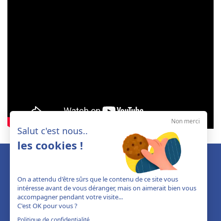
Non merci
Salut c'est nous..
les cookies !
On a attendu d'être sûrs que le contenu de ce site vous
intéresse avant de vous déranger, mais on aimerait bien vous
accompagner pendant votre visite...
C'est OK pour vous ?
Politique de confidentialité