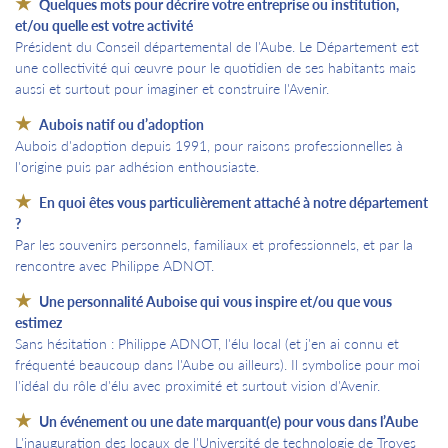
Quelques mots pour décrire votre entreprise ou institution,
et/ou quelle est votre activité
Président du Conseil départemental de l'Aube. Le Département est
une collectivité qui œuvre pour le quotidien de ses habitants mais
aussi et surtout pour imaginer et construire l'Avenir.
Aubois natif ou d’adoption
Aubois d'adoption depuis 1991, pour raisons professionnelles à
l'origine puis par adhésion enthousiaste.
En quoi êtes vous particulièrement attaché à notre département
?
Par les souvenirs personnels, familiaux et professionnels, et par la
rencontre avec Philippe ADNOT.
Une personnalité Auboise qui vous inspire et/ou que vous
estimez
Sans hésitation : Philippe ADNOT, l'élu local (et j'en ai connu et
fréquenté beaucoup dans l'Aube ou ailleurs). Il symbolise pour moi
l'idéal du rôle d'élu avec proximité et surtout vision d'Avenir.
Un événement ou une date marquant(e) pour vous dans l’Aube
L'inauguration des locaux de l'Université de technologie de Troyes