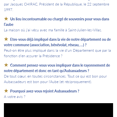
par Jacques CHIRAC, Président de la République, le 22 septembre
1997.
Un lieu incontournable ou chargé de souvenirs pour vous dans
l’aube
La maison où j'ai vécu avec ma famille à Saint-Julien-les-Villas.
Etes-vous déjà impliqué dans la vie de notre département ou de
votre commune (association, bénévolat, réseau, …) ?
Peut-on être plus impliqué dans la vie d'un Département que par la
fonction d'en assurer la Présidence ?
Comment pensez-vous vous impliquer dans le rayonnement de
notre département et donc en tant qu’Aubassadeurs ?
De tout cœur, en toutes circonstances. Tout ce qui est bon pour
Aubassadeurs est bon pour l'Aube (et réciproquement).
Pourquoi avez-vous rejoint Aubassadeurs ?
A votre avis ?