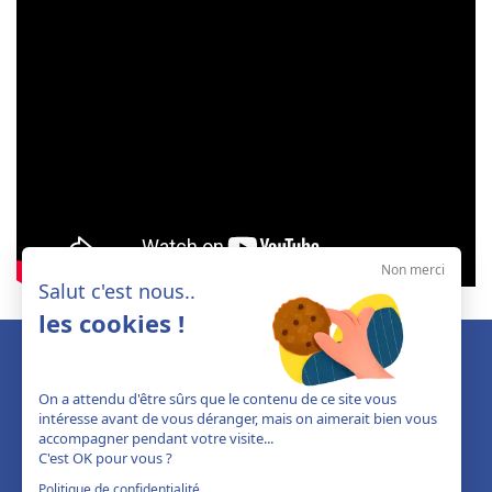
Non merci
Salut c'est nous..
les cookies !
On a attendu d'être sûrs que le contenu de ce site vous
intéresse avant de vous déranger, mais on aimerait bien vous
accompagner pendant votre visite...
C'est OK pour vous ?
Politique de confidentialité