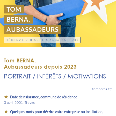
TOM
BERNA,
AUBASSADEURS
DÉCOUVREZ D'AUTRES AUBASSADEURS
Tom BERNA,
Aubassadeurs depuis 2023
PORTRAIT / INTÉRÊTS / MOTIVATIONS
tomberna.fr/
Date de naissance, commune de résidence
3 avril 2001, Troyes
Quelques mots pour décrire votre entreprise ou institution,