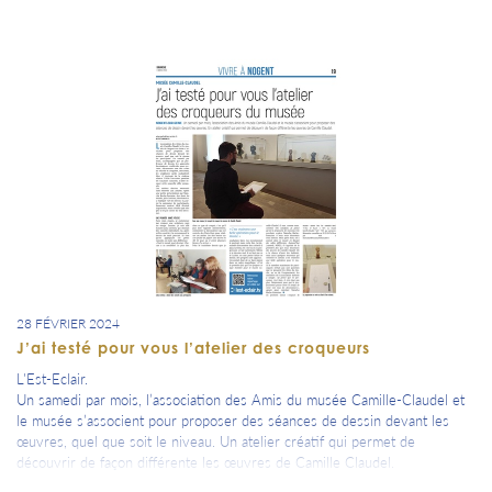
28 FÉVRIER 2024
J’ai testé pour vous l’atelier des croqueurs
L'Est-Eclair.
Un samedi par mois, l’association des Amis du musée Camille-Claudel et
le musée s’associent pour proposer des séances de dessin devant les
œuvres, quel que soit le niveau. Un atelier créatif qui permet de
découvrir de façon différente les œuvres de Camille Claudel.