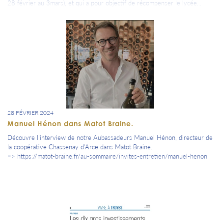
28 février au 3mars), et qui a pour objectif de récompenser le lycée...
28 FÉVRIER 2024
Manuel Hénon dans Matot Braine.
Découvre l'interview de notre Aubassadeurs Manuel Hénon, directeur de
la coopérative Chassenay d'Arce dans Matot Braine.
=> https://matot-braine.fr/au-sommaire/invites-entretien/manuel-henon