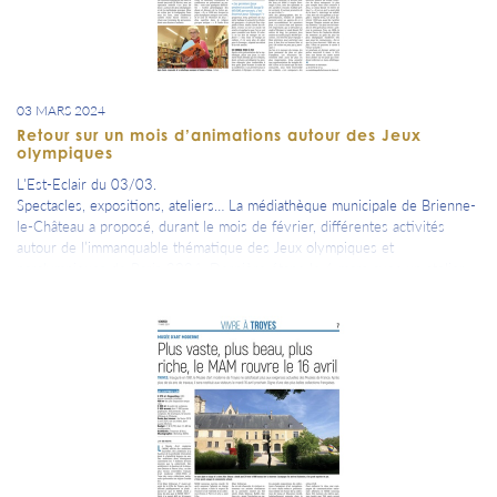
03 MARS 2024
Retour sur un mois d’animations autour des Jeux
olympiques
L'Est-Eclair du 03/03.
Spectacles, expositions, ateliers… La médiathèque municipale de Brienne-
le-Château a proposé, durant le mois de février, différentes activités
autour de l’immanquable thématique des Jeux olympiques et
paralympiques de Paris 2024. Dernière étape le 6 mars avec un atelier
et la lecture d’un conte.