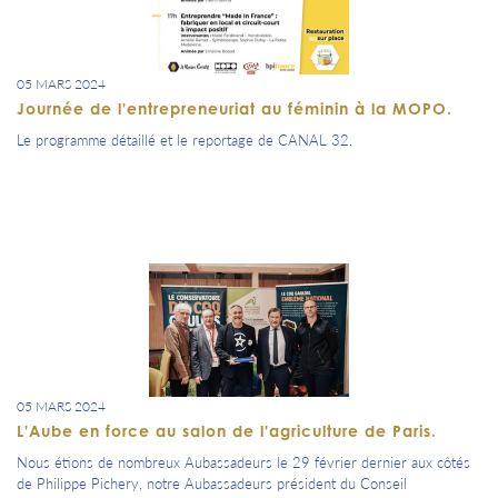
05 MARS 2024
Journée de l'entrepreneuriat au féminin à la MOPO.
Le programme détaillé et le reportage de CANAL 32.
05 MARS 2024
L'Aube en force au salon de l'agriculture de Paris.
Nous étions de nombreux Aubassadeurs le 29 février dernier aux côtés
de Philippe Pichery, notre Aubassadeurs président du Conseil