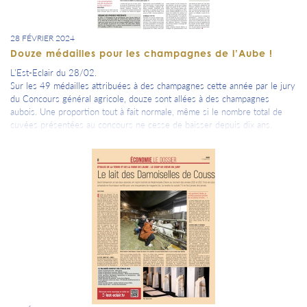
28 FÉVRIER 2024
Douze médailles pour les champagnes de l’Aube !
L'Est-Eclair du 28/02.
Sur les 49 médailles attribuées à des champagnes cette année par le jury
du Concours général agricole, douze sont allées à des champagnes
aubois. Une proportion tout à fait normale, même si le nombre total de
cuvées présentées au concours ne cesse de baisser depuis dix ans.