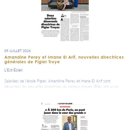
09 JUILLET 2026
Amandine Perey et Imane El Arif, nouvelles directrices
générales de Pigier Troye
L'Est-Eclair.
Salariées de l’école Pigier, Amandine Perey et Imane El Arif sont
désormais les nouvelles directrices du campus troyen. Elles ont un an
pour trouver de nouveaux locaux pour accueillir les étudiants et affichent
des ambitions de développement.