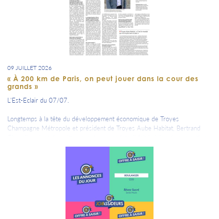
09 JUILLET 2026
« À 200 km de Paris, on peut jouer dans la cour des
grands »
L'Est-Eclair du 07/07.
Longtemps à la tête du développement économique de Troyes
Champagne Métropole et président de Troyes Aube Habitat, Bertrand
Chevalier vient de quitter ses deux mandats. Il fait le bilan de son action
non sans regretter son éviction.