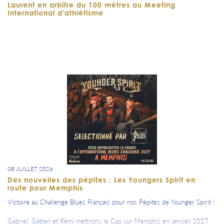
Laurent en arbitre du 100 mètres au Meeting
International d'athlétisme
08 JUILLET 2026
Des nouvelles des pépites : Les Youngers Spirit en
route pour Memphis
Victoire au Challenge Blues Français pour nos Pépites de Younger Spirit !
Gabriel, Gatien et Rémi mettrons le Cap sur Memphis en janvier 2027