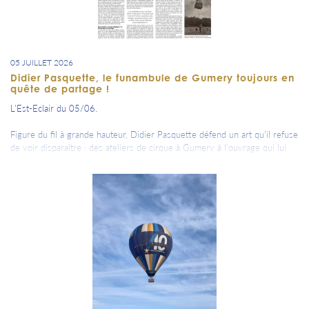
05 JUILLET 2026
Didier Pasquette, le funambule de Gumery toujours en
quête de partage !
L'Est-Eclair du 05/06.
Figure du fil à grande hauteur, Didier Pasquette défend un art qu’il refuse
de voir disparaître : des ateliers de cirque à Gumery à l’ouvrage qui lui
est consacré, en passant par sa recherche de nouvelles techniques, tout
n’est que volonté de transmettre.