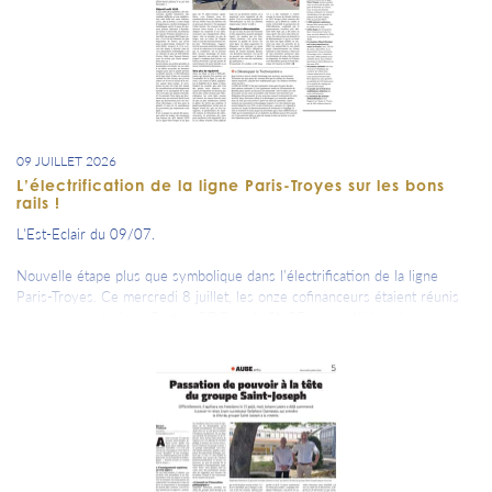
09 JUILLET 2026
L’électrification de la ligne Paris-Troyes sur les bons
rails !
L'Est-Eclair du 09/07.
Nouvelle étape plus que symbolique dans l’électrification de la ligne
Paris-Troyes. Ce mercredi 8 juillet, les onze cofinanceurs étaient réunis
en présence de Jean Castex, PDG de la SNCF, pour célébrer la pose du
premier poteau caténaire à Romilly-sur-Seine.