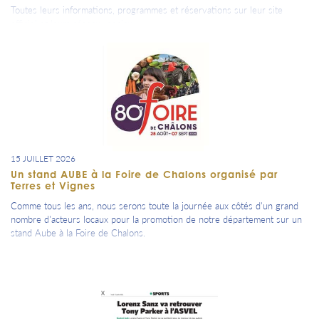
Toutes leurs informations, programmes et réservations sur leur site
officiel et leurs réseaux sociaux.
15 JUILLET 2026
Un stand AUBE à la Foire de Chalons organisé par
Terres et Vignes
Comme tous les ans, nous serons toute la journée aux côtés d'un grand
nombre d'acteurs locaux pour la promotion de notre département sur un
stand Aube à la Foire de Chalons.