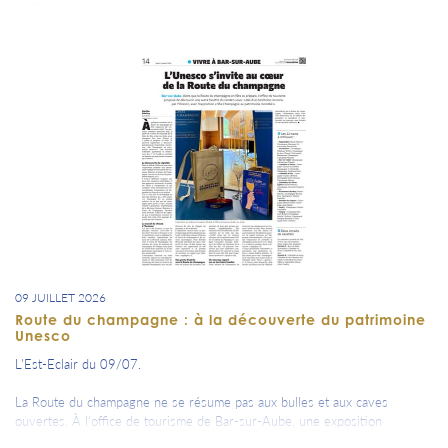
mettent en place un spectacle d’été unique.
09 JUILLET 2026
Route du champagne : à la découverte du patrimoine
Unesco
L'Est-Eclair du 09/07.
La Route du champagne ne se résume pas aux bulles et aux caves
ouvertes. À l’office de tourisme de Bar-sur-Aube, une exposition
immersive rappelle que derrière le célèbre vin se cache un patrimoine