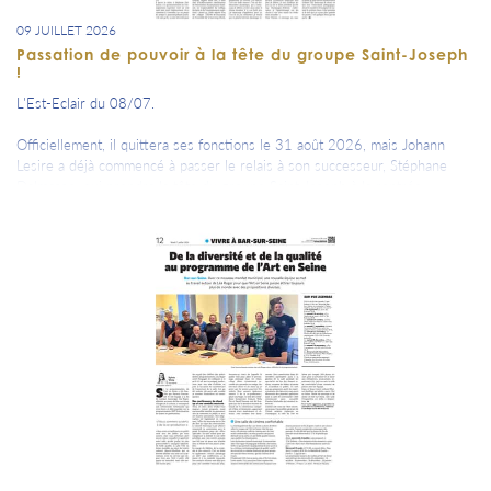
09 JUILLET 2026
Passation de pouvoir à la tête du groupe Saint-Joseph
!
L'Est-Eclair du 08/07.
Officiellement, il quittera ses fonctions le 31 août 2026, mais Johann
Lesire a déjà commencé à passer le relais à son successeur, Stéphane
Dalmasso, qui prendra la tête du groupe Saint-Joseph à la rentrée.