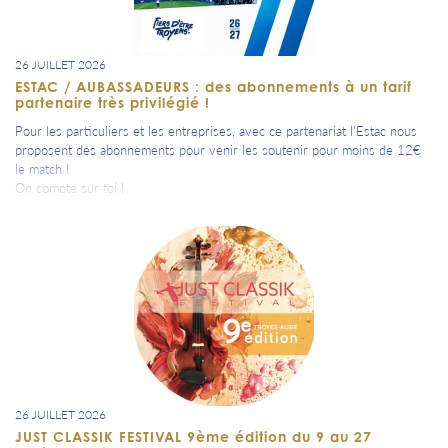
26 JUILLET 2026
ESTAC / AUBASSADEURS : des abonnements à un tarif
partenaire très privilégié !
Pour les particuliers et les entreprises, avec ce partenariat l'Estac nous
proposent des abonnements pour venir les soutenir pour moins de 12€
le match !
On compte sur toi !
Toutes les informations et tarifs dans la programmation.
26 JUILLET 2026
JUST CLASSIK FESTIVAL 9ème édition du 9 au 27