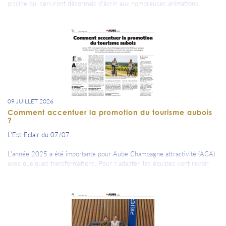
piscine qui serviront désormais d’écrin aux nombreuses animations
estivales.
09 JUILLET 2026
Comment accentuer la promotion du tourisme aubois
?
L'Est-Eclair du 07/07.
L’année 2025 a été importante pour Aube Champagne attractivité (ACA)
avec quelques transformations. Pour s’adapter, les équipes vont revoir
leur copie pour accompagner les transitions et répondre au mieux aux
attentes.