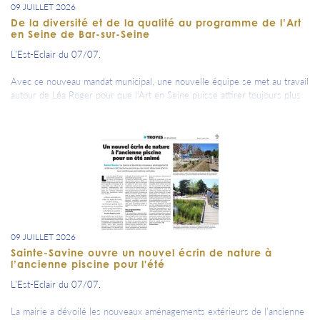
09 JUILLET 2026
De la diversité et de la qualité au programme de l’Art
en Seine de Bar-sur-Seine
L'Est-Eclair du 07/07.
Avec ce nouveau mandat municipal, une nouvelle équipe se met au travail
autour de Léa Roger pour que l’Art en Seine puisse attirer toujours plus
de monde avec des propositions diverses.
09 JUILLET 2026
Sainte-Savine ouvre un nouvel écrin de nature à
l’ancienne piscine pour l'été
L'Est-Eclair du 07/07.
La mairie a dévoilé les nouveaux aménagements extérieurs de l’ancienne