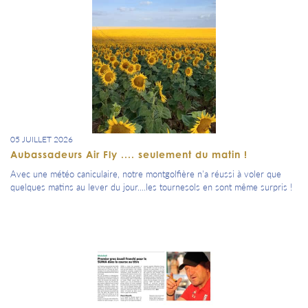
05 JUILLET 2026
Aubassadeurs Air Fly .... seulement du matin !
Avec une météo caniculaire, notre montgolfière n'a réussi à voler que
quelques matins au lever du jour....les tournesols en sont même surpris !