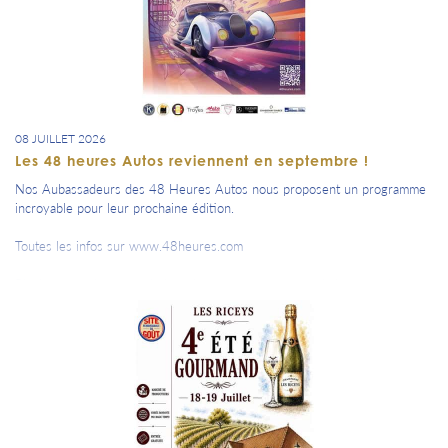
08 JUILLET 2026
Les 48 heures Autos reviennent en septembre !
Nos Aubassadeurs des 48 Heures Autos nous proposent un programme
incroyable pour leur prochaine édition.
Toutes les infos sur www.48heures.com
Plusieurs rendez-vous de leur évènement seront prochainement dans
notre agenda de rentrée.