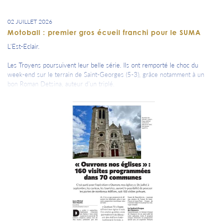
02 JUILLET 2026
Motoball : premier gros écueil franchi pour le SUMA
L'Est-Eclair.
Les Troyens poursuivent leur belle série. Ils ont remporté le choc du
week-end sur le terrain de Saint-Georges (5-3), grâce notamment à un
bon Roman Detsina, auteur d’un triplé.