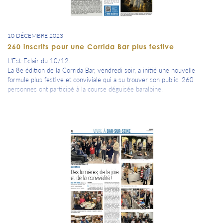
10 DÉCEMBRE 2023
260 inscrits pour une Corrida Bar plus festive
L'Est-Eclair du 10/12.
La 8e édition de la Corrida Bar, vendredi soir, a initié une nouvelle
formule plus festive et conviviale qui a su trouver son public. 260
personnes ont participé à la course déguisée baralbine.