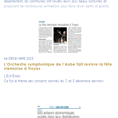
département, les communes ont revêtu leurs plus beaux costumes et
proposent de nombreuses animations pour faire rêver petits et grands.
06 DÉCEMBRE 2023
L’Orchestre symphonique de l’Aube fait revivre la fête
viennoise à Troyes
L'Est-Eclair.
Ce fut le thème des concerts donnés les 2 et 3 décembre derniers.