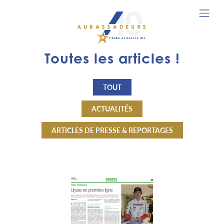
Toutes les articles !
TOUT
ACTUALITÉS
ARTICLES DE PRESSE & REPORTAGES