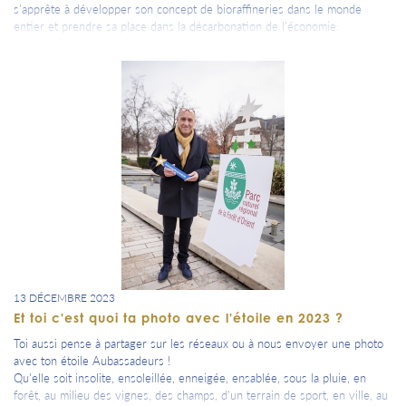
s’apprête à développer son concept de bioraffineries dans le monde
entier et prendre sa place dans la décarbonation de l’économie.
=> (Article en plusieurs pages, clique sur la photo pour le découvrir
complètement )
13 DÉCEMBRE 2023
Et toi c'est quoi ta photo avec l'étoile en 2023 ?
Toi aussi pense à partager sur les réseaux ou à nous envoyer une photo
avec ton étoile Aubassadeurs !
Qu'elle soit insolite, ensoleillée, enneigée, ensablée, sous la pluie, en
forêt, au milieu des vignes, des champs, d'un terrain de sport, en ville, au