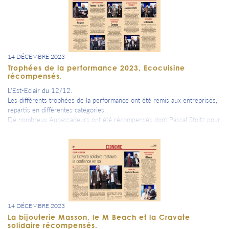
14 DÉCEMBRE 2023
Trophées de la performance 2023, Ecocuisine
récompensés.
L'Est-Eclair du 12/12.
Les différents trophées de la performance ont été remis aux entreprises,
repartis en différentes catégories.
De nombreux Aubassadeurs ont été récompensés dont Pascal Stoltz pour
Ecocuisine dans la catégorie Développement Durable.
14 DÉCEMBRE 2023
La bijouterie Masson, le M Beach et la Cravate
solidaire récompensés.