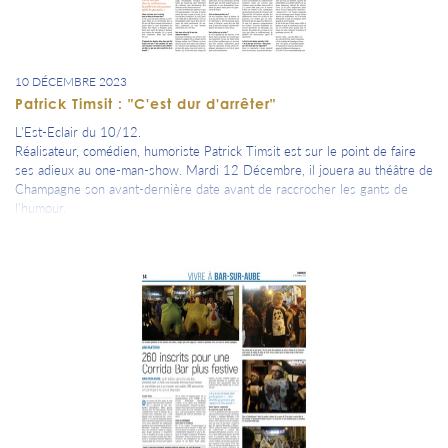
10 DÉCEMBRE 2023
Patrick Timsit : "C'est dur d'arrêter"
L'Est-Eclair du 10/12.
Réalisateur, comédien, humoriste Patrick Timsit est sur le point de faire
ses adieux au one-man-show. Mardi 12 Décembre, il jouera au théâtre de
Champagne son avant-dernière date avant de raccrocher les gants de
l'humour.