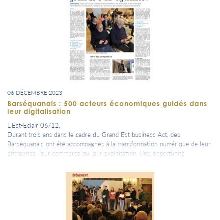
06 DÉCEMBRE 2023
Barséquanais : 500 acteurs économiques guidés dans
leur digitalisation
L'Est-Eclair 06/12.
Durant trois ans dans le cadre du Grand Est business Act, des
Barséquanais ont été accompagnés à la transformation numérique de leur
entreprise, leur commerce ou leur exploitation. Une opportunité
bienvenue.