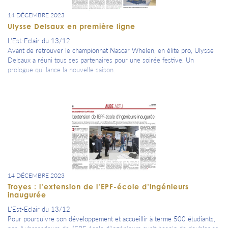
14 DÉCEMBRE 2023
Ulysse Delsaux en première ligne
L'Est-Eclair du 13/12
Avant de retrouver le championnat Nascar Whelen, en élite pro, Ulysse
Delsaux a réuni tous ses partenaires pour une soirée festive. Un
prologue qui lance la nouvelle saison.
14 DÉCEMBRE 2023
Troyes : l’extension de l’EPF-école d’ingénieurs
inaugurée
L'Est-Eclair du 13/12
Pour poursuivre son développement et accueillir à terme 500 étudiants,