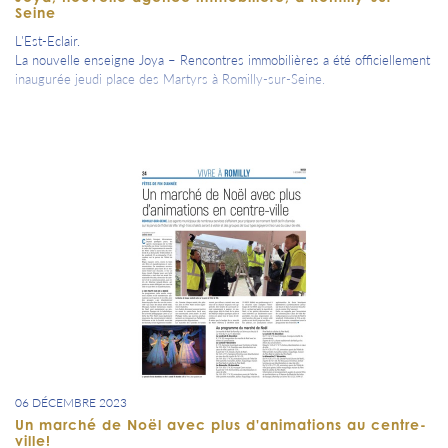
Seine
L'Est-Eclair.
La nouvelle enseigne Joya – Rencontres immobilières a été officiellement
inaugurée jeudi place des Martyrs à Romilly-sur-Seine.
06 DÉCEMBRE 2023
Un marché de Noël avec plus d'animations au centre-
ville!