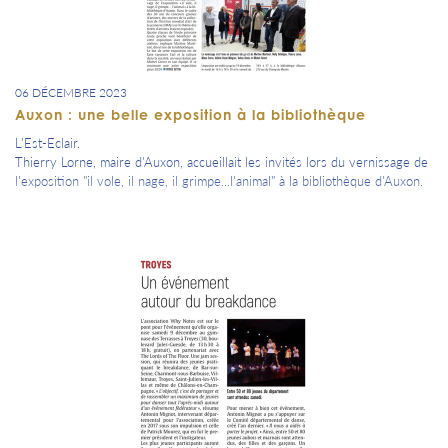
06 DÉCEMBRE 2023
Auxon : une belle exposition à la bibliothèque
L'Est-Eclair.
Thierry Lorne, maire d'Auxon, accueillait les invités lors du vernissage de
l'exposition "il vole, il nage, il grimpe...l'animal" à la bibliothèque d'Auxon.