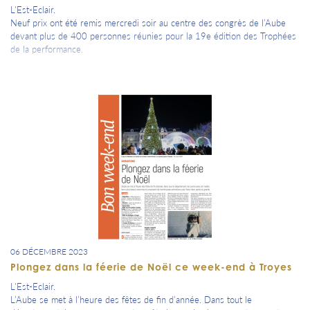
L'Est-Eclair.
Neuf prix ont été remis mercredi soir au centre des congrès de l’Aube
devant plus de 400 personnes réunies pour la 19e édition des Trophées
de la performance.
06 DÉCEMBRE 2023
Plongez dans la féerie de Noël ce week-end à Troyes
L'Est-Eclair.
L’Aube se met à l’heure des fêtes de fin d’année. Dans tout le