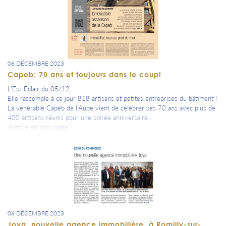
06 DÉCEMBRE 2023
Capeb: 70 ans et toujours dans le coup!
L'Est-Eclair du 05/12.
Elle rassemble à ce jour 818 artisans et petites entreprises du bâtiment !
La vénérable Capeb de l’Aube vient de célébrer ses 70 ans avec plus de
400 artisans réunis pour une soirée anniversaire…
(Article en trois page)
06 DÉCEMBRE 2023
Joya, nouvelle agence immobilière, à Romilly-sur-