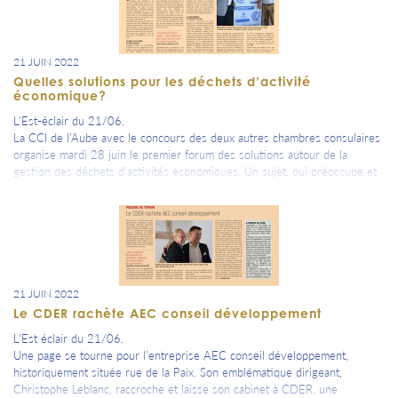
21 JUIN 2022
Quelles solutions pour les déchets d’activité
économique?
L'Est-éclair du 21/06.
La CCI de l’Aube avec le concours des deux autres chambres consulaires
organise mardi 28 juin le premier forum des solutions autour de la
gestion des déchets d’activités économiques. Un sujet, qui préoccupe et
concerne toutes les entreprises.
21 JUIN 2022
Le CDER rachète AEC conseil développement
L'Est éclair du 21/06.
Une page se tourne pour l’entreprise AEC conseil développement,
historiquement située rue de la Paix. Son emblématique dirigeant,
Christophe Leblanc, raccroche et laisse son cabinet à CDER, une