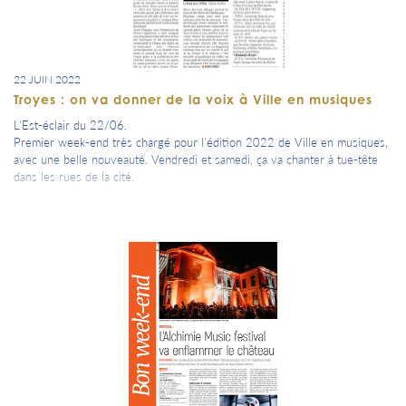
22 JUIN 2022
Troyes : on va donner de la voix à Ville en musiques
L'Est-éclair du 22/06.
Premier week-end très chargé pour l’édition 2022 de Ville en musiques,
avec une belle nouveauté. Vendredi et samedi, ça va chanter à tue-tête
dans les rues de la cité.