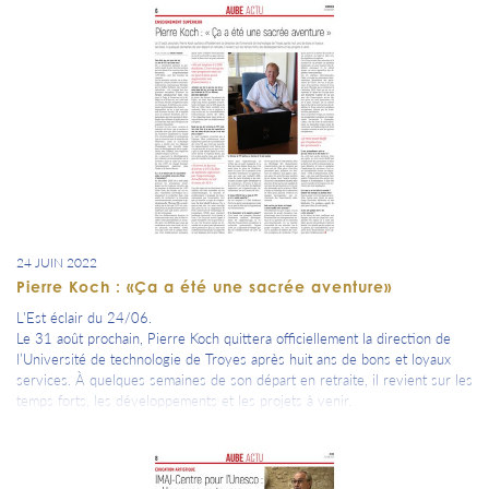
24 JUIN 2022
Pierre Koch : «Ça a été une sacrée aventure»
L'Est éclair du 24/06.
Le 31 août prochain, Pierre Koch quittera officiellement la direction de
l’Université de technologie de Troyes après huit ans de bons et loyaux
services. À quelques semaines de son départ en retraite, il revient sur les
temps forts, les développements et les projets à venir.