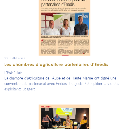
22 JUIN 2022
Les chambres d'agriculture partenaires d'Enédis
L'Est-éclair.
La chambre d'agriculture de l'Aube et de Haute Marne ont signé une
convention de partenariat avec Enédis. L'objectif ? Simplifier la vie des
exploitants usagers.