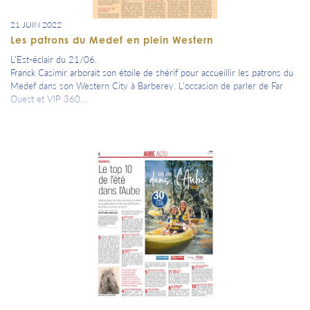
21 JUIN 2022
Les patrons du Medef en plein Western
L'Est-éclair du 21/06.
Franck Casimir arborait son étoile de shérif pour accueillir les patrons du
Medef dans son Western City à Barberey. L'occasion de parler de Far
Ouest et VIP 360...