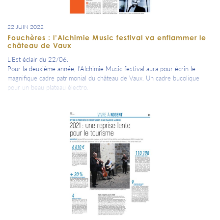
22 JUIN 2022
Fouchères : l’Alchimie Music festival va enflammer le
château de Vaux
L'Est éclair du 22/06.
Pour la deuxième année, l’Alchimie Music festival aura pour écrin le
magnifique cadre patrimonial du château de Vaux. Un cadre bucolique
pour un beau plateau électro.