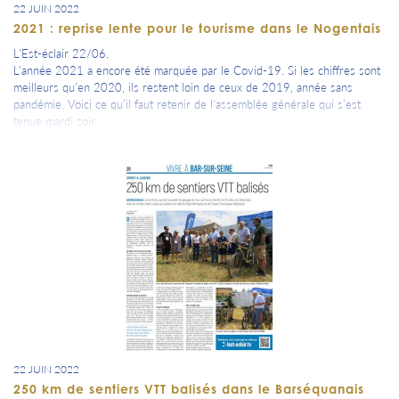
22 JUIN 2022
2021 : reprise lente pour le tourisme dans le Nogentais
L'Est-éclair 22/06.
L’année 2021 a encore été marquée par le Covid-19. Si les chiffres sont
meilleurs qu’en 2020, ils restent loin de ceux de 2019, année sans
pandémie. Voici ce qu’il faut retenir de l’assemblée générale qui s’est
tenue mardi soir.
22 JUIN 2022
250 km de sentiers VTT balisés dans le Barséquanais