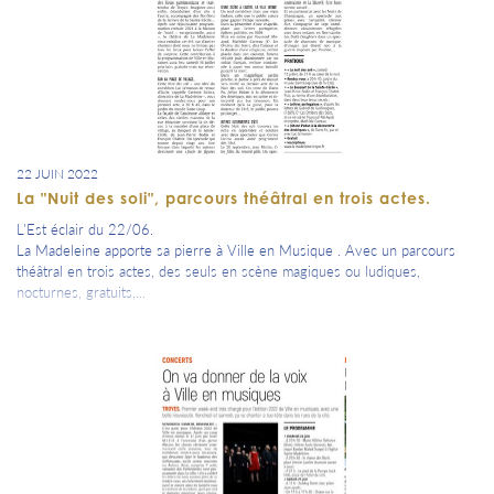
22 JUIN 2022
La "Nuit des soli", parcours théâtral en trois actes.
L'Est éclair du 22/06.
La Madeleine apporte sa pierre à Ville en Musique . Avec un parcours
théâtral en trois actes, des seuls en scène magiques ou ludiques,
nocturnes, gratuits,...