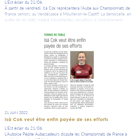
L'Est éclair du 21/06.
À partir de vendredi, Isà Cok représentera l’Aube aux Championnats de
France seniors, au Vendéspace à Mouilleron-le-Captif. La demoiselle, en
quête de résultats malgré d’excellentes sensations à l’entraînement,
tentera de rejoindre, a minima, les quarts de finale.
21 JUIN 2022
Isà Cok veut être enfin payée de ses efforts
L'Est éclair du 21/06.
L’Auboise Pépite Aubassadeurs dispute les Championnats de France à