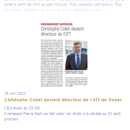
juillet à partir de 19 h au parc Masson. Trois concerts sont prévus. Tous
les artistes viennent « du coin » et ont un registre pop rock.
25 JUIN 2022
Christophe Collet devient directeur de l’UTT de Troyes
L'Est-éclair du 25/06.
Il remplace Pierre Koch qui fait valoir ses droits à la retraite au 31 août
prochain.