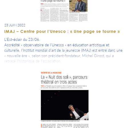
23 JUIN 2022
IMAJ – Centre pour l’Unesco : « Une page se tourne »
L'Est-éclair du 23/06.
Accrédité « observatoire de l’Unesco » en éducation artistique et
culturelle, l’Institut mondial d’art de la jeunesse (IMAJ) est entré dans une
« nouvelle ère », selon son président-fondateur, Michel Girost, qui a
retracé l’historique de l’association.