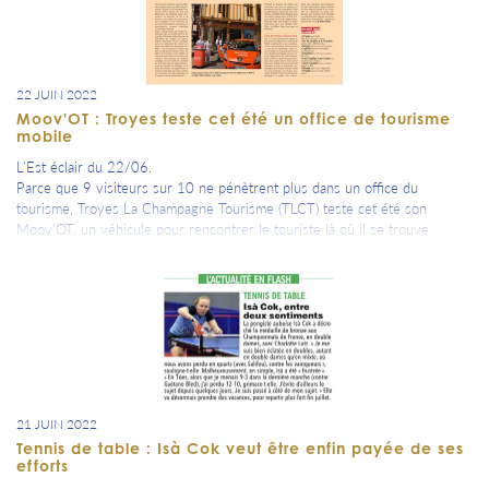
22 JUIN 2022
Moov'OT : Troyes teste cet été un office de tourisme
mobile
L'Est éclair du 22/06.
Parce que 9 visiteurs sur 10 ne pénètrent plus dans un office du
tourisme, Troyes La Champagne Tourisme (TLCT) teste cet été son
Moov'OT, un véhicule pour rencontrer le touriste là où il se trouve.
21 JUIN 2022
Tennis de table : Isà Cok veut être enfin payée de ses
efforts