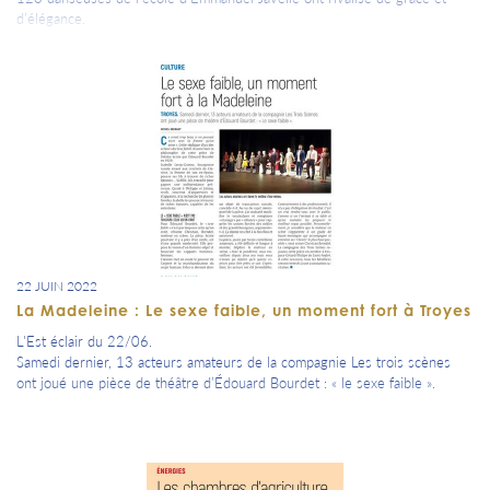
d’élégance.
22 JUIN 2022
La Madeleine : Le sexe faible, un moment fort à Troyes
L'Est éclair du 22/06.
Samedi dernier, 13 acteurs amateurs de la compagnie Les trois scènes
ont joué une pièce de théâtre d’Édouard Bourdet : « le sexe faible ».