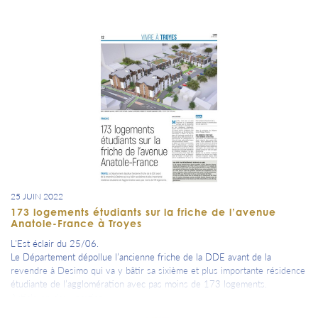
25 JUIN 2022
173 logements étudiants sur la friche de l’avenue
Anatole-France à Troyes
L'Est éclair du 25/06.
Le Département dépollue l’ancienne friche de la DDE avant de la
revendre à Desimo qui va y bâtir sa sixième et plus importante résidence
étudiante de l’agglomération avec pas moins de 173 logements.
Article en deux parties.