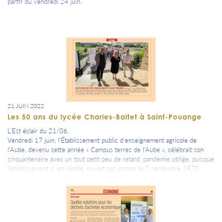
partir du vendredi 24 juin.
21 JUIN 2022
Les 50 ans du lycée Charles-Baltet à Saint-Pouange
L'Est éclair du 21/06.
Vendredi 17 juin, l'Établissement public d'enseignement agricole de
l'Aube, devenu cette année « Campus terres de l'Aube », célébrait son
cinquantenaire avec un tout petit peu de retard, pandémie oblige, puisque
l'établissement à, en réalité, ouvert ses portes le 7 septembre 1970.
Nous reviendrons sur cette histoire dans une prochaine édition.