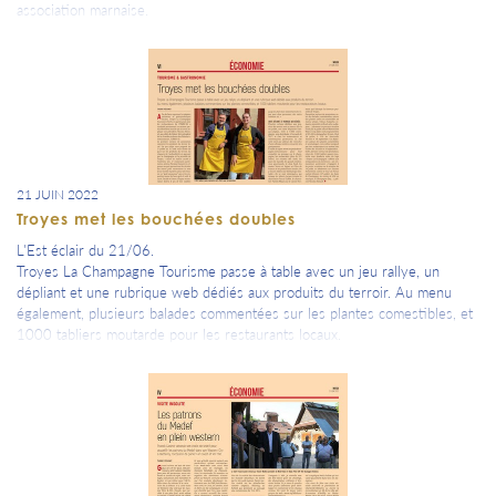
association marnaise.
21 JUIN 2022
Troyes met les bouchées doubles
L'Est éclair du 21/06.
Troyes La Champagne Tourisme passe à table avec un jeu rallye, un
dépliant et une rubrique web dédiés aux produits du terroir. Au menu
également, plusieurs balades commentées sur les plantes comestibles, et
1000 tabliers moutarde pour les restaurants locaux.