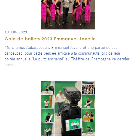
13 JUIN 2023
Gala de ballets 2023 Emmanuel Javelle
Merci à nos Aubassadeurs Emmanuel Javelle et une partie de ses
danseuses, pour cette pensée amicale à la communauté lors de leur
soirée annuelle "Le puits enchanté" au Théâtre de Champagne ce dernier
samedi.