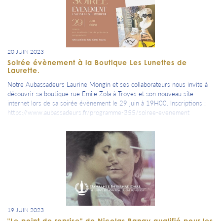
20 JUIN 2023
Soirée évènement à la Boutique Les Lunettes de
Laurette.
Notre Aubassadeurs Laurine Mongin et ses collaborateurs nous invite à
découvrir sa boutique rue Emile Zola à Troyes et son nouveau site
internet lors de sa soirée évènement le 29 juin à 19H00. Inscriptions :
https://www.aubassadeurs.fr/programme-355/soiree-evenement
19 JUIN 2023
"Le point de reprise" de Nicolas Panay qualifié pour les