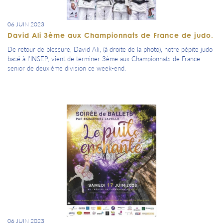
06 JUIN 2023
David Ali 3ème aux Championnats de France de judo.
De retour de blessure, David Ali, (à droite de la photo), notre pépite judo
basé à l'INSEP, vient de terminer 3ème aux Championnats de France
senior de deuxième division ce week-end.
06 JUIN 2023