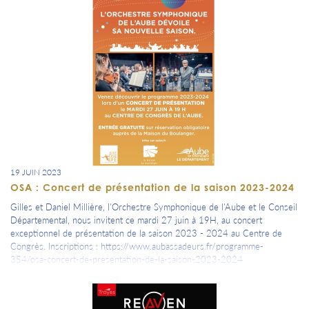
19 JUIN 2023
OSA : Concert de présentation de la saison 2023-2024
Gilles et Daniel Millière, l'Orchestre Symphonique de l'Aube et le Conseil
Départemental, nous invitent ce mardi 27 juin à 19H, au concert
exceptionnel de présentation de la saison 2023 - 2024 au Centre de
Congrès. Inscriptions : https://www.aubassadeurs.fr/programme-
354/osa-concert-de-presentation-de-la-saison-2023-2024