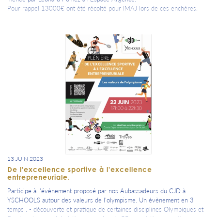
Pour rappel 13000€ ont été récolté pour IMAJ lors de ces enchères.
13 JUIN 2023
De l'excellence sportive à l'excellence
entrepreneuriale.
Participe à l'évènement proposé par nos Aubassadeurs du CJD à
YSCHOOLS autour des valeurs de l'olympisme. Un évènement en 3
temps : - découverte et pratique de certaines disciplines Olympiques et