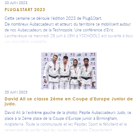
20 JUIN 2023
PLUG&START 2023
Cette semaine se déroule l'édition 2023 de Plug&Start.
De nombreux Aubassadeurs et acteurs du territoire se mobilisent autour
de nos Aubassadeurs de la Technopole. Une conférence d'Eric
Larchevêque ce mercredi 28 juin à 18H à YSCHOOLS est ouverte à tous
sur inscription préalable.
20 JUIN 2023
David Ali se classe 2ème en Coupe d'Europe Junior de
judo.
David Ali (à l'extrême gauche de la photo), Pépite Aubassadeurs Judo, se
place à la 2ème place de la Coupe d'Europe junior à Birmingham,
Angleterre. Toute la communauté et les Pépites Sport le félicitent et le
remercient de porter haut les couleurs de notre Département.