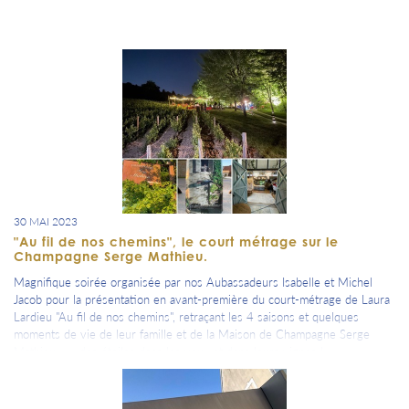
30 MAI 2023
"Au fil de nos chemins", le court métrage sur le
Champagne Serge Mathieu.
Magnifique soirée organisée par nos Aubassadeurs Isabelle et Michel
Jacob pour la présentation en avant-première du court-métrage de Laura
Lardieu "Au fil de nos chemins", retraçant les 4 saisons et quelques
moments de vie de leur famille et de la Maison de Champagne Serge
Mathieu. ..... des étoiles dans les yeux et dans leurs vignes !