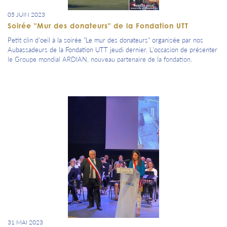
05 JUIN 2023
Soirée "Mur des donateurs" de la Fondation UTT
Petit clin d'oeil à la soirée "Le mur des donateurs" organisée par nos
Aubassadeurs de la Fondation UTT jeudi dernier. L'occasion de présenter
le Groupe mondial ARDIAN, nouveau partenaire de la fondation.
31 MAI 2023