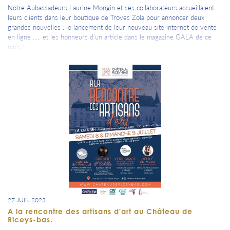
Notre Aubassadeurs Laurine Mongin et ses collaborateurs accueillaient
leurs clients dans leur boutique de Troyes Zola pour annoncer deux
grandes nouvelles : le lancement de leur nouveau site internet de vente
en ligne ..... et les honneurs d'un article dans le magazine GALA de ce
mois !
27 JUIN 2023
A la rencontre des artisans d'art au Château de
Riceys-bas.