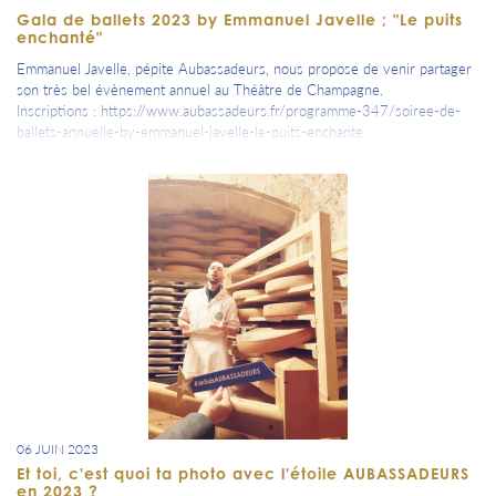
Gala de ballets 2023 by Emmanuel Javelle ; "Le puits
enchanté"
Emmanuel Javelle, pépite Aubassadeurs, nous propose de venir partager
son très bel évènement annuel au Théâtre de Champagne.
Inscriptions : https://www.aubassadeurs.fr/programme-347/soiree-de-
ballets-annuelle-by-emmanuel-javelle-le-puits-enchante
06 JUIN 2023
Et toi, c'est quoi ta photo avec l'étoile AUBASSADEURS
en 2023 ?