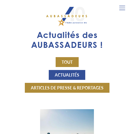
Actualités des
AUBASSADEURS !
TOUT
ACTUALITÉS
ARTICLES DE PRESSE & REPORTAGES