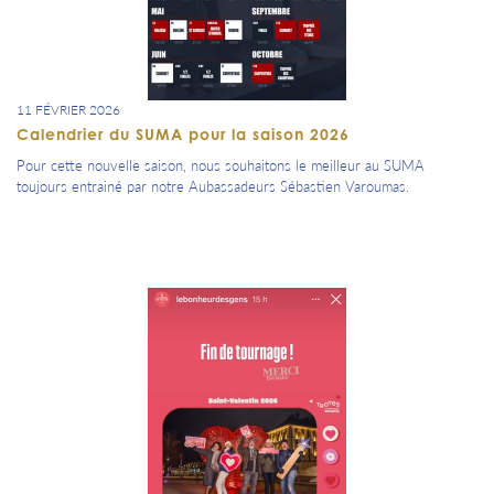
11 FÉVRIER 2026
Calendrier du SUMA pour la saison 2026
Pour cette nouvelle saison, nous souhaitons le meilleur au SUMA
toujours entrainé par notre Aubassadeurs Sébastien Varoumas.