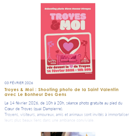
Troyes.
03 FÉVRIER 2026
Troyes & Moi : Shooting photo de la Saint Valentin
avec Le Bonheur Des Gens
Le 14 février 2026, de 10h à 20h, séance photo gratuite au pied du
Cœur de Troyes (quai Dampierre).
Troyens, visiteurs, amoureux, amis et animaux sont invités à immortaliser
leurs plus beaux liens dans une ambiance conviviale.
Troyes La Champagne Tourisme et l'équipe de photographes du Bonheur