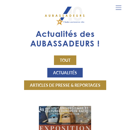
Actualités des
AUBASSADEURS !
TOUT
ACTUALITÉS
ARTICLES DE PRESSE & REPORTAGES