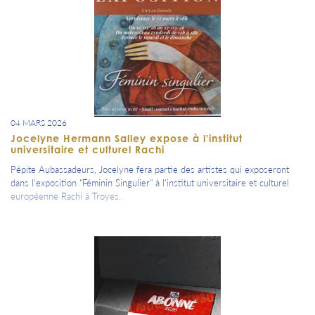
04 MARS 2026
Jocelyne Hermann Salley expose à l'institut
universitaire et culturel Rachi
Pépite Aubassadeurs, Jocelyne fera partie des artistes qui exposeront
dans l'exposition "Féminin Singulier" à l'institut universitaire et culturel
européenne Rachi à Troyes.