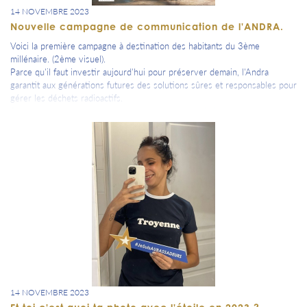
14 NOVEMBRE 2023
Nouvelle campagne de communication de l'ANDRA.
Voici la première campagne à destination des habitants du 3ème
millénaire. (2ème visuel).
Parce qu'il faut investir aujourd'hui pour préserver demain, l'Andra
garantit aux générations futures des solutions sûres et responsables pour
gérer les déchets radioactifs.
Pour en savoir plus, rendez-vous sur www.andra.fr/futur
14 NOVEMBRE 2023