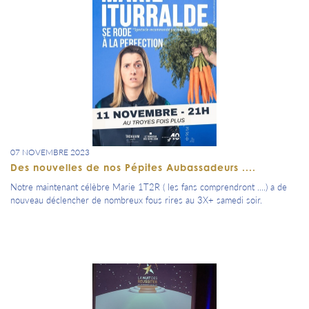
07 NOVEMBRE 2023
Des nouvelles de nos Pépites Aubassadeurs ....
Notre maintenant célèbre Marie 1T2R ( les fans comprendront ....) a de
nouveau déclencher de nombreux fous rires au 3X+ samedi soir.