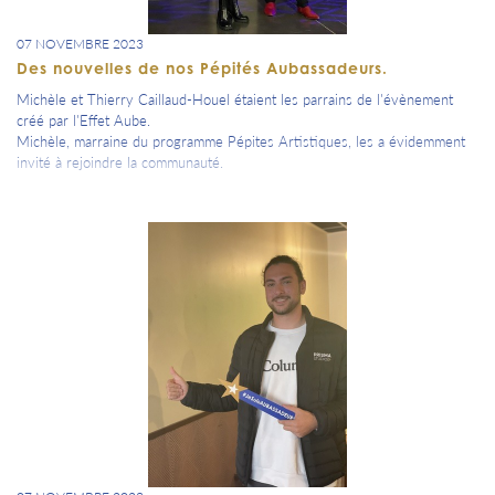
07 NOVEMBRE 2023
Des nouvelles de nos Pépités Aubassadeurs.
Michèle et Thierry Caillaud-Houel étaient les parrains de l'évènement
créé par l'Effet Aube.
Michèle, marraine du programme Pépites Artistiques, les a évidemment
invité à rejoindre la communauté.