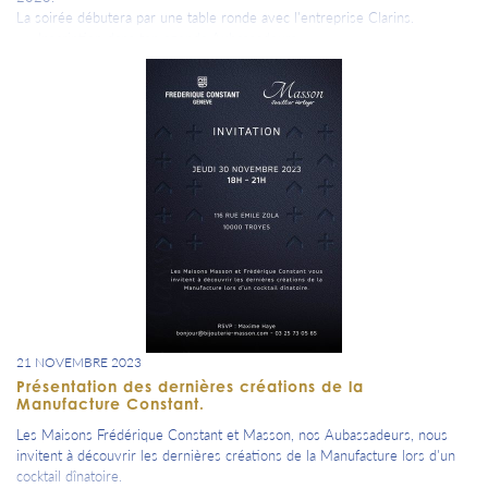
La soirée débutera par une table ronde avec l'entreprise Clarins.
=> Inscription dans ton agenda Aubassadeurs.
21 NOVEMBRE 2023
Présentation des dernières créations de la
Manufacture Constant.
Les Maisons Frédérique Constant et Masson, nos Aubassadeurs, nous
invitent à découvrir les dernières créations de la Manufacture lors d'un
cocktail dînatoire.