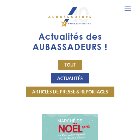
Actualités des
AUBASSADEURS !
TOUT
ACTUALITÉS
ARTICLES DE PRESSE & REPORTAGES