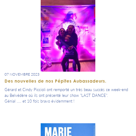
=> inscription dans ton agenda.
07 NOVEMBRE 2023
Des nouvelles de nos Pépites Aubassadeurs.
Gérard et Cindy Piccioli ont remporté un très beau succès ce week-end
au Belvédère où ils ont présenté leur show "LAST DANCE".
Génial ..... et 10 fois bravo évidemment !