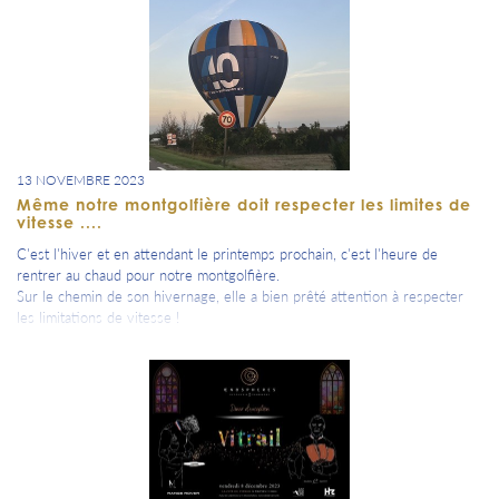
13 NOVEMBRE 2023
Même notre montgolfière doit respecter les limites de
vitesse ....
C'est l'hiver et en attendant le printemps prochain, c'est l'heure de
rentrer au chaud pour notre montgolfière.
Sur le chemin de son hivernage, elle a bien prêté attention à respecter
les limitations de vitesse !