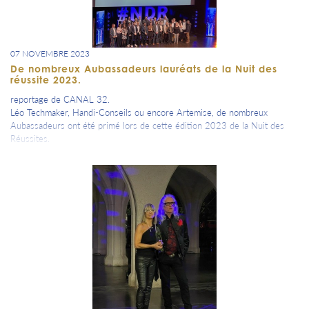
07 NOVEMBRE 2023
De nombreux Aubassadeurs lauréats de la Nuit des
réussite 2023.
reportage de CANAL 32.
Léo Techmaker, Handi-Conseils ou encore Artemise, de nombreux
Aubassadeurs ont été primé lors de cette édition 2023 de la Nuit des
Réussites.