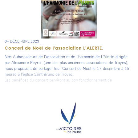
04 DÉCEMBRE 2023
Concert de Noël de l'association L'ALERTE.
Nos Aubassadeurs de l'association et de l'harmonie de L'Alerte dirigée
par Alexandre Peyrol, (une des plus anciennes associations de Troyes),
nous proposent de partager leur Concert de Noël le 17 décembre à 15
heures à l'église Saint Bruno de Troyes.
Les bénéfices du concert serviront au bon fonctionnement de
l'association et permettront à de nombreux enfants de participer aux
cours de musique proposés tout au long de l'année.