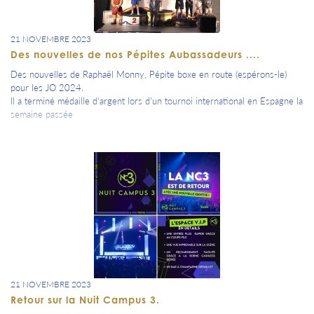
21 NOVEMBRE 2023
Des nouvelles de nos Pépites Aubassadeurs ....
Des nouvelles de Raphaël Monny, Pépite boxe en route (espérons-le)
pour les JO 2024.
Il a terminé médaille d'argent lors d'un tournoi international en Espagne la
semaine passée
21 NOVEMBRE 2023
Retour sur la Nuit Campus 3.