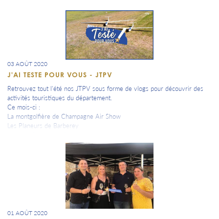
03 AOÛT 2020
J'AI TESTE POUR VOUS - JTPV
Retrouvez tout l'été nos JTPV sous forme de vlogs pour découvrir des
activités touristiques du département.
Ce mois-ci :
La montgolfière de Champagne Air Show
Les Planeurs de Barberey
L'ULM à Brienne le Château
01 AOÛT 2020