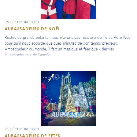
25 DÉCEMBRE 2020
AUBASSADEURS DE NOËL
Restés de grands enfants, nous n’avons pas résisté à écrire au Père Noël
pour qu’il nous accorde quelques minutes de son temps précieux.
Ambassadeur du monde, il fait un magique et féerique « dernier
Aubassadeurs » de l’année !
21 DÉCEMBRE 2020
AUBASSADEURS DE FÊTES