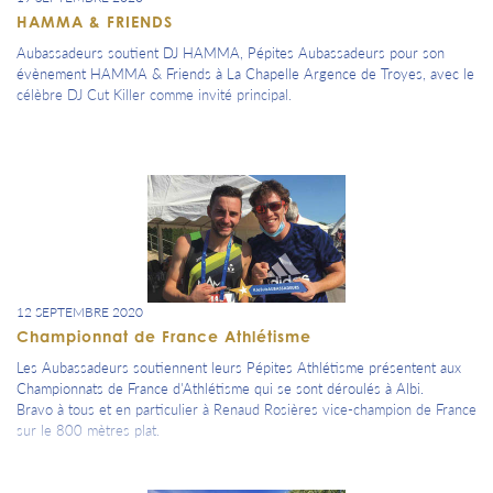
HAMMA & FRIENDS
Aubassadeurs soutient DJ HAMMA, Pépites Aubassadeurs pour son
évènement HAMMA & Friends à La Chapelle Argence de Troyes, avec le
célèbre DJ Cut Killer comme invité principal.
12 SEPTEMBRE 2020
Championnat de France Athlétisme
Les Aubassadeurs soutiennent leurs Pépites Athlétisme présentent aux
Championnats de France d'Athlétisme qui se sont déroulés à Albi.
Bravo à tous et en particulier à Renaud Rosières vice-champion de France
sur le 800 mètres plat.