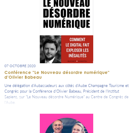
07 OCTOBRE 2020
Conférence "Le Nouveau désordre numérique"
d'Olivier Babeau
Une délégation d'Aubassadeurs aux côtés d'Aube Champagne Tourisme et
Congrès pour la Conférence d'Olivier Babeau, Président de l'Institut
Sapiens, sur "Le Nouveau désordre Numérique" au Centre de Congrès de
l'Aube.