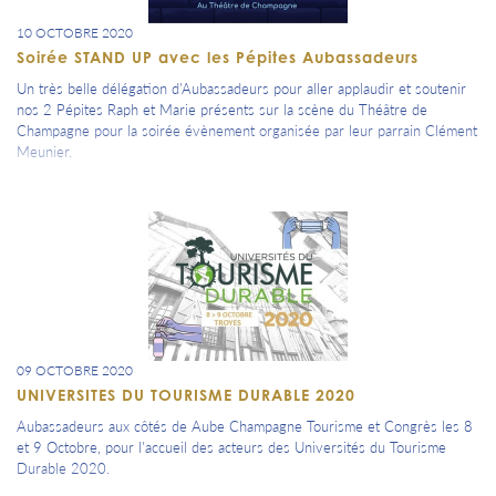
10 OCTOBRE 2020
Soirée STAND UP avec les Pépites Aubassadeurs
Un très belle délégation d'Aubassadeurs pour aller applaudir et soutenir
nos 2 Pépites Raph et Marie présents sur la scène du Théâtre de
Champagne pour la soirée évènement organisée par leur parrain Clément
Meunier.
09 OCTOBRE 2020
UNIVERSITES DU TOURISME DURABLE 2020
Aubassadeurs aux côtés de Aube Champagne Tourisme et Congrès les 8
et 9 Octobre, pour l'accueil des acteurs des Universités du Tourisme
Durable 2020.