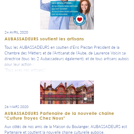
#capc’ #cotesdesbar
#fierdelaube
#fierdetroyes
24 AVRIL 2020
AUBASSADEURS soutient les artisans
Tous les AUBASSADEURS en soutien d'Eric Plestan Président de la
Chambre des Métiers et de l'Artisanat de l'Aube, de Laurence Voisin sa
directrice (tous les 2 Aubassadeurs également), et de tous artisans aubois
pour leur action :
"Tous avec nos artisans".
26 MARS 2020
AUBASSADEURS Partenaire de la nouvelle chaine
"Culture Troyes Chez Nous"
Aux côtés de nos amis de la Maison du Boulanger, AUBASSADEURS est
Partenaire et soutient la nouvelle chaine culturelle auboise.