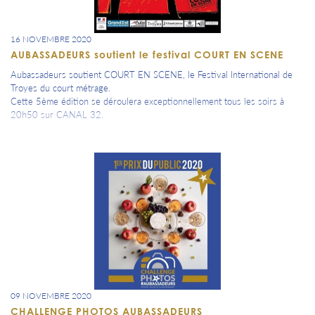
16 NOVEMBRE 2020
AUBASSADEURS soutient le festival COURT EN SCENE
Aubassadeurs soutient COURT EN SCENE, le Festival International de
Troyes du court métrage.
Cette 5ème édition se déroulera exceptionnellement tous les soirs à
20h50 sur CANAL 32.
09 NOVEMBRE 2020
CHALLENGE PHOTOS AUBASSADEURS