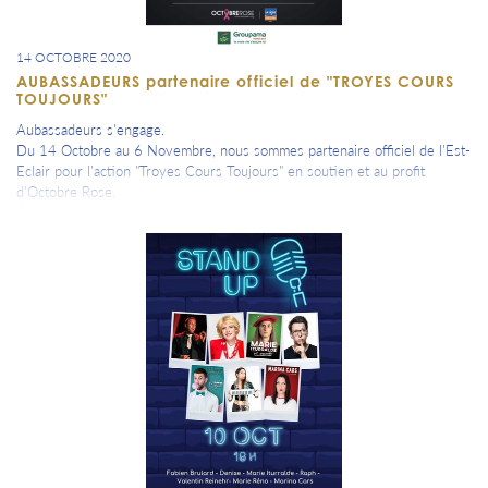
14 OCTOBRE 2020
AUBASSADEURS partenaire officiel de "TROYES COURS
TOUJOURS"
Aubassadeurs s'engage.
Du 14 Octobre au 6 Novembre, nous sommes partenaire officiel de l'Est-
Eclair pour l'action "Troyes Cours Toujours" en soutien et au profit
d'Octobre Rose.
A vos baskets !