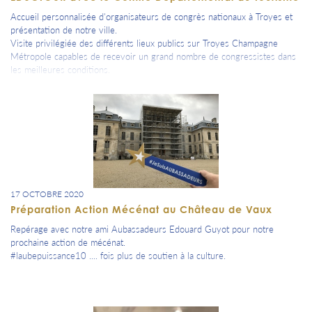
Accueil personnalisée d'organisateurs de congrès nationaux à Troyes et
présentation de notre ville.
Visite privilégiée des différents lieux publics sur Troyes Champagne
Métropole capables de recevoir un grand nombre de congressistes dans
les meilleures conditions.
17 OCTOBRE 2020
Préparation Action Mécénat au Château de Vaux
Repérage avec notre ami Aubassadeurs Edouard Guyot pour notre
prochaine action de mécénat.
#laubepuissance10 .... fois plus de soutien à la culture.