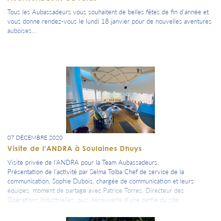
Tous les Aubassadeurs vous souhaitent de belles fêtes de fin d’année et
vous donne rendez-vous le lundi 18 janvier pour de nouvelles aventures
auboises…
07 DÉCEMBRE 2020
Visite de l'ANDRA à Soulaines Dhuys
Visite privée de l'ANDRA pour la Team Aubassadeurs.
Présentation de l'activité par Selma Tolba Chef de service de la
communication, Sophie Dubois, chargée de communication et leurs
équipes, moment de partage avec Patrice Torres, Directeur des
Opérations Industrielles, puis découverte d'une partie du site.
Une journée riche de rencontres, d'informations et de connaissances
utiles.